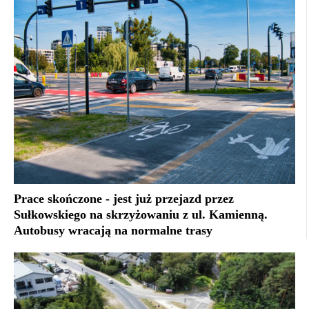
Prace skończone - jest już przejazd przez
Sułkowskiego na skrzyżowaniu z ul. Kamienną.
Autobusy wracają na normalne trasy