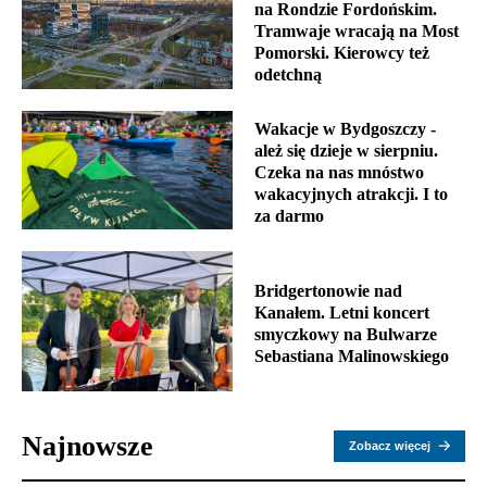
na Rondzie Fordońskim.
Tramwaje wracają na Most
Pomorski. Kierowcy też
odetchną
Wakacje w Bydgoszczy -
ależ się dzieje w sierpniu.
Czeka na nas mnóstwo
wakacyjnych atrakcji. I to
za darmo
Bridgertonowie nad
Kanałem. Letni koncert
smyczkowy na Bulwarze
Sebastiana Malinowskiego
Najnowsze
Zobacz więcej