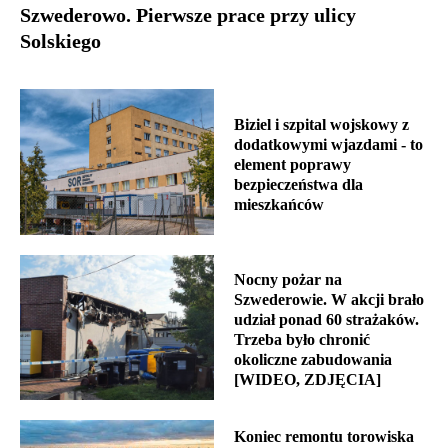
Szwederowo. Pierwsze prace przy ulicy
Solskiego
Biziel i szpital wojskowy z
dodatkowymi wjazdami - to
element poprawy
bezpieczeństwa dla
mieszkańców
Nocny pożar na
Szwederowie. W akcji brało
udział ponad 60 strażaków.
Trzeba było chronić
okoliczne zabudowania
[WIDEO, ZDJĘCIA]
Koniec remontu torowiska