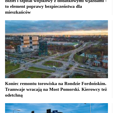
Biziel i szpital wojskowy z dodatkowymi wjazdami -
to element poprawy bezpieczeństwa dla
mieszkańców
Koniec remontu torowiska na Rondzie Fordońskim.
Tramwaje wracają na Most Pomorski. Kierowcy też
odetchną