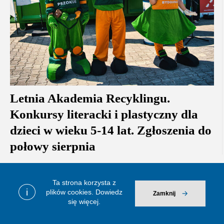
Letnia Akademia Recyklingu.
Konkursy literacki i plastyczny dla
dzieci w wieku 5-14 lat. Zgłoszenia do
połowy sierpnia
Ta strona korzysta z
i
plików cookies.
Dowiedz
Zamknij
się więcej.