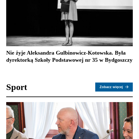
Nie żyje Aleksandra Gulbinowicz-Kotowska. Była
dyrektorką Szkoły Podstawowej nr 35 w Bydgoszczy
Sport
Zobacz więcej