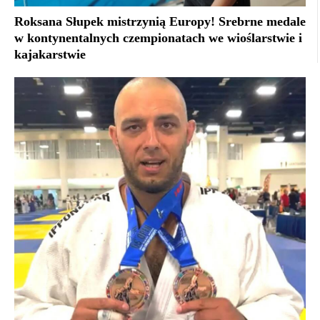
Roksana Słupek mistrzynią Europy! Srebrne medale
w kontynentalnych czempionatach we wioślarstwie i
kajakarstwie