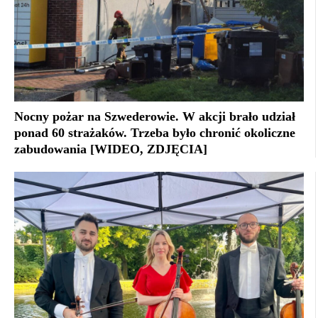
Nocny pożar na Szwederowie. W akcji brało udział
ponad 60 strażaków. Trzeba było chronić okoliczne
zabudowania [WIDEO, ZDJĘCIA]