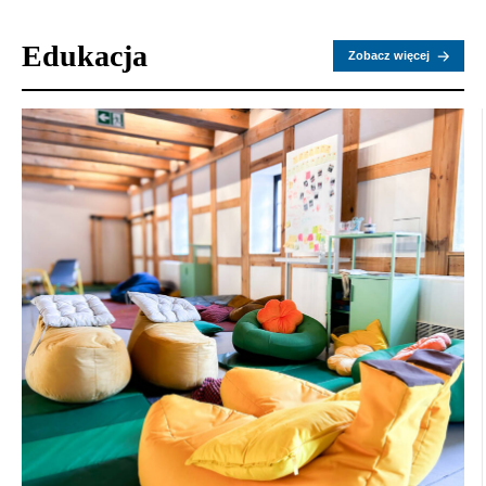
Edukacja
Zobacz więcej