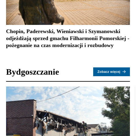
Chopin, Paderewski, Wieniawski i Szymanowski
odjeżdżają sprzed gmachu Filharmonii Pomorskiej -
pożegnanie na czas modernizacji i rozbudowy
Bydgoszczanie
Zobacz więcej