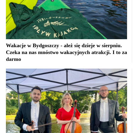
Wakacje w Bydgoszczy - ależ się dzieje w sierpniu.
Czeka na nas mnóstwo wakacyjnych atrakcji. I to za
darmo