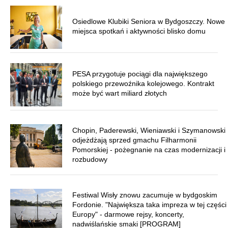
Osiedlowe Klubiki Seniora w Bydgoszczy. Nowe
miejsca spotkań i aktywności blisko domu
PESA przygotuje pociągi dla największego
polskiego przewoźnika kolejowego. Kontrakt
może być wart miliard złotych
Chopin, Paderewski, Wieniawski i Szymanowski
odjeżdżają sprzed gmachu Filharmonii
Pomorskiej - pożegnanie na czas modernizacji i
rozbudowy
Festiwal Wisły znowu zacumuje w bydgoskim
Fordonie. "Największa taka impreza w tej części
Europy" - darmowe rejsy, koncerty,
nadwiślańskie smaki [PROGRAM]