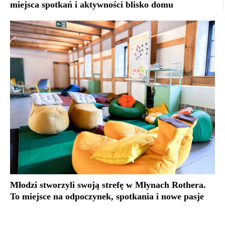
miejsca spotkań i aktywności blisko domu
Młodzi stworzyli swoją strefę w Młynach Rothera.
To miejsce na odpoczynek, spotkania i nowe pasje