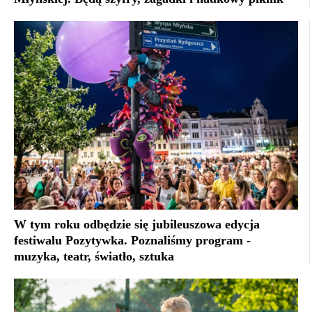
W tym roku odbędzie się jubileuszowa edycja
festiwalu Pozytywka. Poznaliśmy program -
muzyka, teatr, światło, sztuka