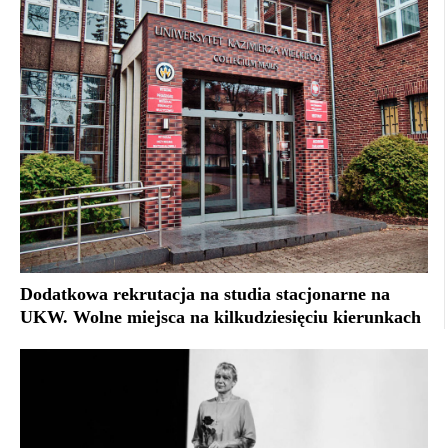
Dodatkowa rekrutacja na studia stacjonarne na
UKW. Wolne miejsca na kilkudziesięciu kierunkach