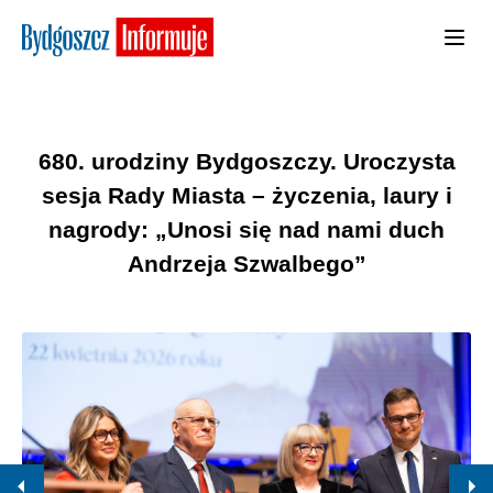
680. urodziny Bydgoszczy. Uroczysta
sesja Rady Miasta – życzenia, laury i
nagrody: „Unosi się nad nami duch
Andrzeja Szwalbego”