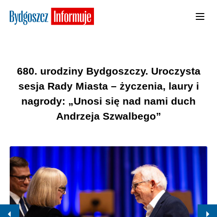
680. urodziny Bydgoszczy. Uroczysta
sesja Rady Miasta – życzenia, laury i
nagrody: „Unosi się nad nami duch
Andrzeja Szwalbego”