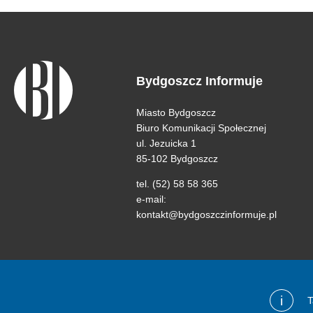
Bydgoszcz Informuje
Miasto Bydgoszcz
Biuro Komunikacji Społecznej
ul. Jezuicka 1
85-102 Bydgoszcz
tel. (52) 58 58 365
e-mail:
kontakt@bydgoszczinformuje.pl
i
T