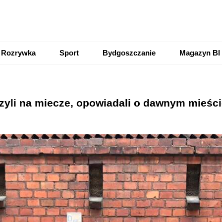
Rozrywka
Sport
Bydgoszczanie
Magazyn BI
yli na miecze, opowiadali o dawnym mieście