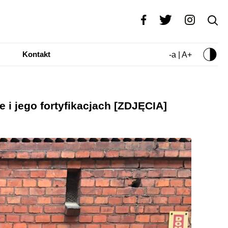
Kontakt
-a | A+
 i jego fortyfikacjach [ZDJĘCIA]