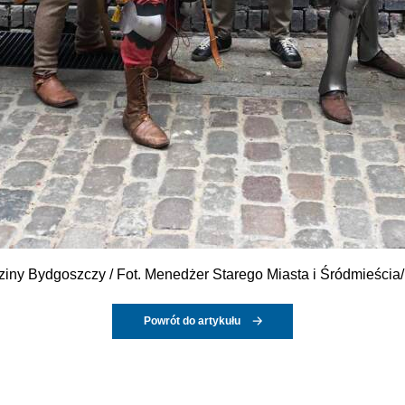
ziny Bydgoszczy / Fot. Menedżer Starego Miasta i Śródmieści
Powrót do artykułu