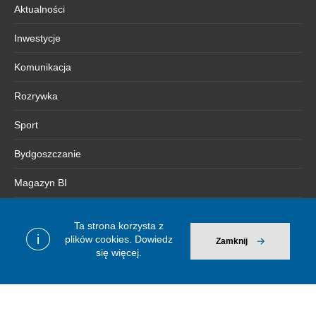
Aktualności
Inwestycje
Komunikacja
Rozrywka
Sport
Bydgoszczanie
Magazyn BI
Kontakt
Ta strona korzysta z
i
plików cookies.
Dowiedz
Zamknij
się więcej.
Więcej informacji
Polityka prywatności