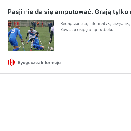
Pasji nie da się amputować. Grają tylk
Recepcjonista, informatyk, urzędnik,
Zawiszę ekipę amp futbolu.
Bydgoszcz Informuje