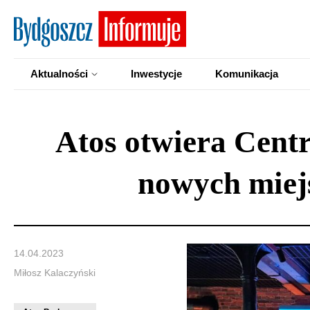
Aktualności
Inwestycje
Komunikacja
Atos otwiera Centr
nowych miejs
14.04.2023
Miłosz Kalaczyński