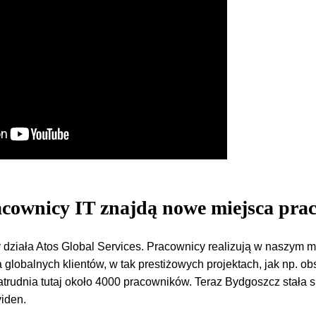
acownicy IT znajdą nowe miejsca pra
 działa Atos Global Services. Pracownicy realizują w naszym m
a globalnych klientów, w tak prestiżowych projektach, jak np. ob
Zatrudnia tutaj około 4000 pracowników. Teraz Bydgoszcz stała s
viden.