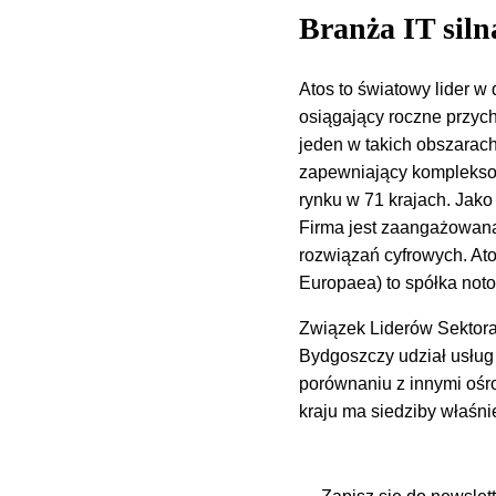
Branża IT siln
Atos to światowy lider w 
osiągający roczne przyc
jeden w takich obszarac
zapewniający kompleksow
rynku w 71 krajach. Jako
Firma jest zaangażowana
rozwiązań cyfrowych. Ato
Europaea) to spółka not
Związek Liderów Sektor
Bydgoszczy udział usług 
porównaniu z innymi ośr
kraju ma siedziby właśni