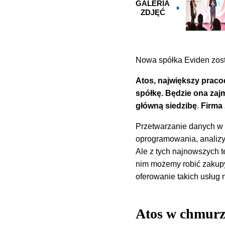
GALERIA
ZDJĘĆ
Nowa spółka Eviden zost
Atos, największy praco
spółkę. Będzie ona za
główną siedzibę
.
Firma 
Przetwarzanie danych w 
oprogramowania, analizy 
Ale z tych najnowszych t
nim możemy robić zakupy
oferowanie takich usług 
Atos w chmurz