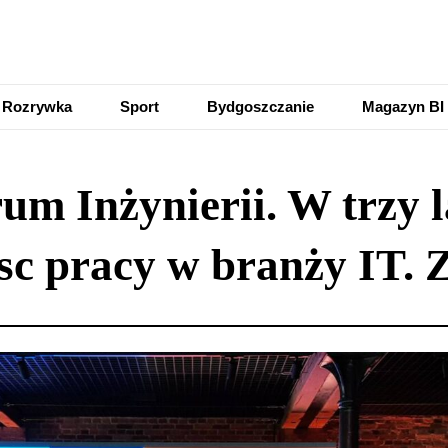
Rozrywka
Sport
Bydgoszczanie
Magazyn BI
um Inżynierii. W trzy la
c pracy w branży IT. 