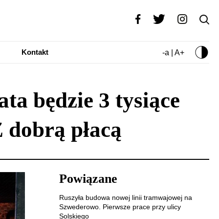
Kontakt
-a | A+
ta będzie 3 tysiące
Z dobrą płacą
Powiązane
Ruszyła budowa nowej linii tramwajowej na
Szwederowo. Pierwsze prace przy ulicy
Solskiego