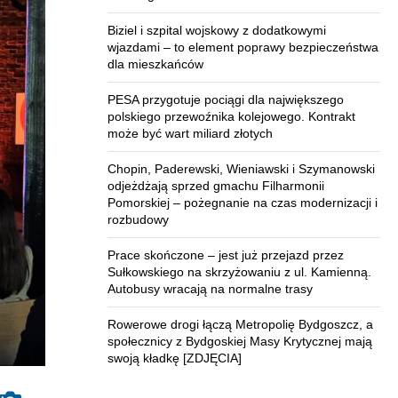
Biziel i szpital wojskowy z dodatkowymi
wjazdami – to element poprawy bezpieczeństwa
dla mieszkańców
PESA przygotuje pociągi dla największego
polskiego przewoźnika kolejowego. Kontrakt
może być wart miliard złotych
Chopin, Paderewski, Wieniawski i Szymanowski
odjeżdżają sprzed gmachu Filharmonii
Pomorskiej – pożegnanie na czas modernizacji i
rozbudowy
Prace skończone – jest już przejazd przez
Sułkowskiego na skrzyżowaniu z ul. Kamienną.
Autobusy wracają na normalne trasy
Rowerowe drogi łączą Metropolię Bydgoszcz, a
społecznicy z Bydgoskiej Masy Krytycznej mają
swoją kładkę [ZDJĘCIA]