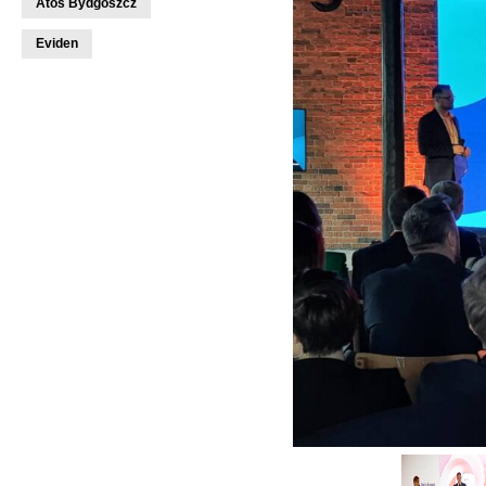
Atos Bydgoszcz
Eviden