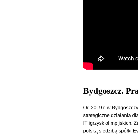
Bydgoszcz. Pr
Od 2019 r. w Bydgoszczy
strategiczne działania dl
IT igrzysk olimpijskich. 
polską siedzibą spółki E