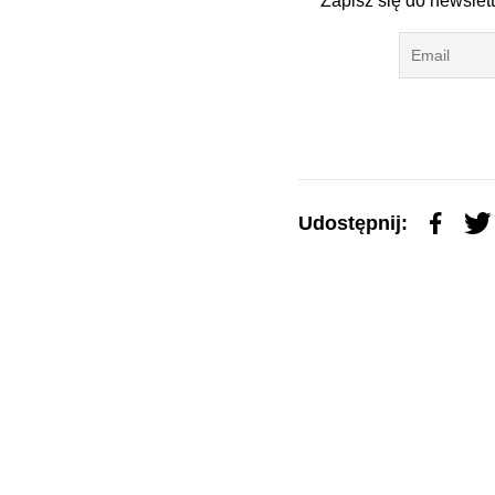
Zapisz się do newslet
Udostępnij: