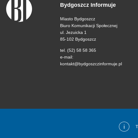
Bydgoszcz Informuje
Miasto Bydgoszcz
Biuro Komunikacji Społecznej
ul. Jezuicka 1
85-102 Bydgoszcz
tel. (52) 58 58 365
e-mail:
kontakt@bydgoszczinformuje.pl
i
T