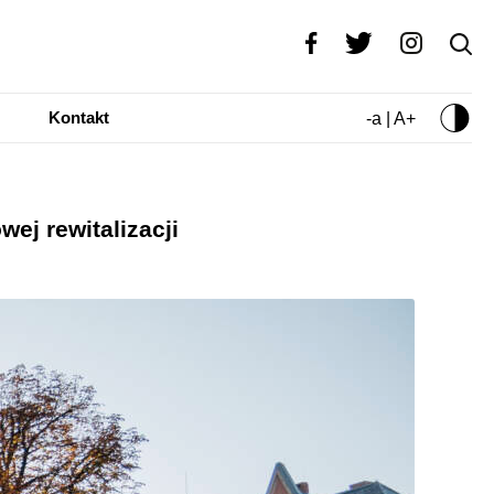
Kontakt
-a | A+
ej rewitalizacji