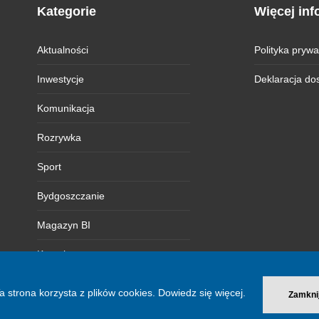
Kategorie
Więcej inf
Aktualności
Polityka prywa
Inwestycje
Deklaracja do
Komunikacja
Rozrywka
Sport
Bydgoszczanie
Magazyn BI
Kontakt
a strona korzysta z plików cookies.
Dowiedz się więcej.
Zamkni