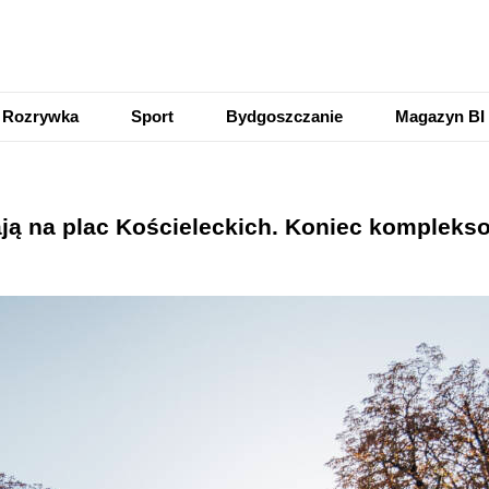
Rozrywka
Sport
Bydgoszczanie
Magazyn BI
ą na plac Kościeleckich. Koniec kompleksow