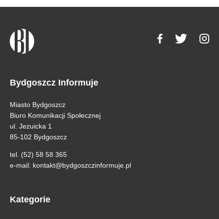
Bydgoszcz Informuje
Miasto Bydgoszcz
Biuro Komunikacji Społecznej
ul. Jezuicka 1
85-102 Bydgoszcz
tel. (52) 58 58 365
e-mail:
kontakt@bydgoszczinformuje.pl
Kategorie