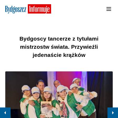
Bydgoscy tancerze z tytułami
mistrzostw świata. Przywieźli
jedenaście krążków