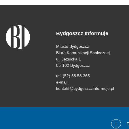
Bydgoszcz Informuje
Miasto Bydgoszcz
Biuro Komunikacji Społecznej
ul. Jezuicka 1
85-102 Bydgoszcz
tel. (52) 58 58 365
e-mail:
kontakt@bydgoszczinformuje.pl
i
T