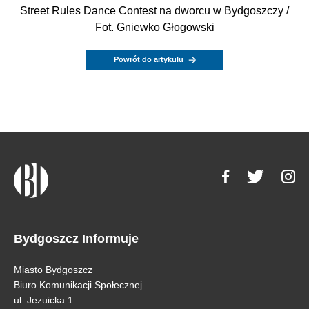
Street Rules Dance Contest na dworcu w Bydgoszczy /
Fot. Gniewko Głogowski
Powrót do artykułu
Bydgoszcz Informuje
Miasto Bydgoszcz
Biuro Komunikacji Społecznej
ul. Jezuicka 1