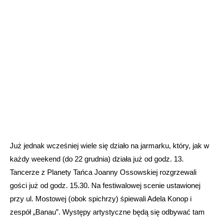
Już jednak wcześniej wiele się działo na jarmarku, który, jak w
każdy weekend (do 22 grudnia) działa już od godz. 13.
Tancerze z Planety Tańca Joanny Ossowskiej rozgrzewali
gości już od godz. 15.30. Na festiwalowej scenie ustawionej
przy ul. Mostowej (obok spichrzy) śpiewali Adela Konop i
zespół „Banau”. Występy artystyczne będą się odbywać tam