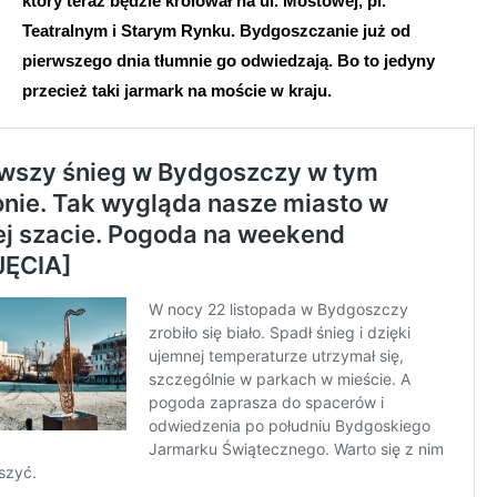
który teraz będzie królował na ul. Mostowej, pl.
Teatralnym i Starym Rynku. Bydgoszczanie już od
pierwszego dnia tłumnie go odwiedzają. Bo to jedyny
przecież taki jarmark na moście w kraju.