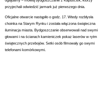
oglądamy – mówią bydgoszczanie z Kapuścisk, którzy
przyjechali odwiedzić jarmark już pierwszego dnia.
Oficjalne otwarcie nastąpiło o godz. 17. Wtedy rozbłysła
choinka na Starym Rynku i została włączona świąteczna
iluminacja miasta. Bydgoszczanie obserwowali nad swymi
głowami i na ścianach kamieniczek pokaz laserów w rytm
świątecznych przebojów. Setki osób filmowały go swymi
telefonami komórkowymi.