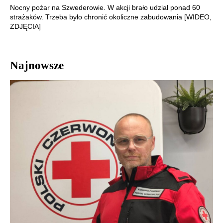
Nocny pożar na Szwederowie. W akcji brało udział ponad 60
strażaków. Trzeba było chronić okoliczne zabudowania [WIDEO,
ZDJĘCIA]
Najnowsze