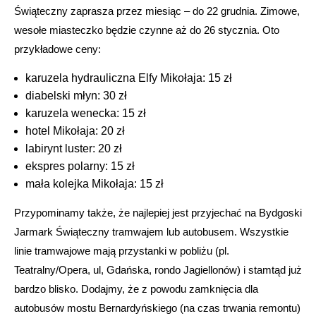
Świąteczny zaprasza przez miesiąc – do 22 grudnia. Zimowe,
wesołe miasteczko będzie czynne aż do 26 stycznia. Oto
przykładowe ceny:
karuzela hydrauliczna Elfy Mikołaja: 15 zł
diabelski młyn: 30 zł
karuzela wenecka: 15 zł
hotel Mikołaja: 20 zł
labirynt luster: 20 zł
ekspres polarny: 15 zł
mała kolejka Mikołaja: 15 zł
Przypominamy także, że najlepiej jest przyjechać na Bydgoski
Jarmark Świąteczny tramwajem lub autobusem. Wszystkie
linie tramwajowe mają przystanki w pobliżu (pl.
Teatralny/Opera, ul, Gdańska, rondo Jagiellonów) i stamtąd już
bardzo blisko. Dodajmy, że z powodu zamknięcia dla
autobusów mostu Bernardyńskiego (na czas trwania remontu)