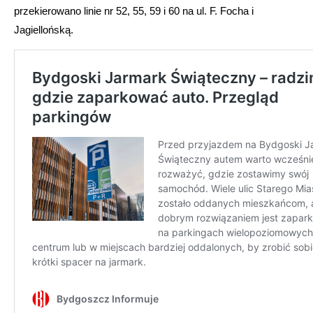
przekierowano linie nr 52, 55, 59 i 60 na ul. F. Focha i
Jagiellońską.