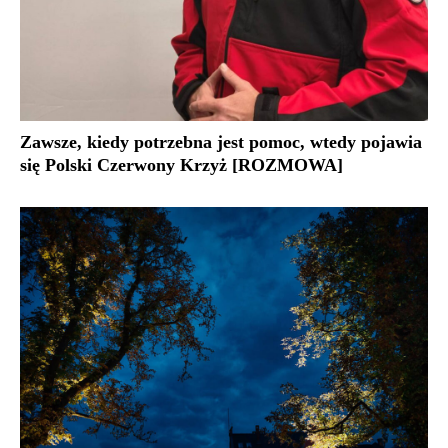
Zawsze, kiedy potrzebna jest pomoc, wtedy pojawia
się Polski Czerwony Krzyż [ROZMOWA]