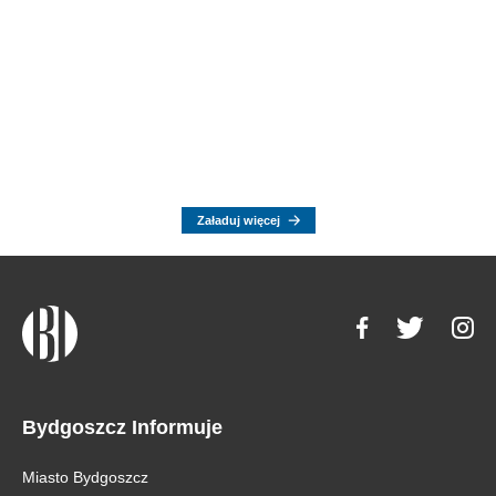
Załaduj więcej
Bydgoszcz Informuje
Miasto Bydgoszcz