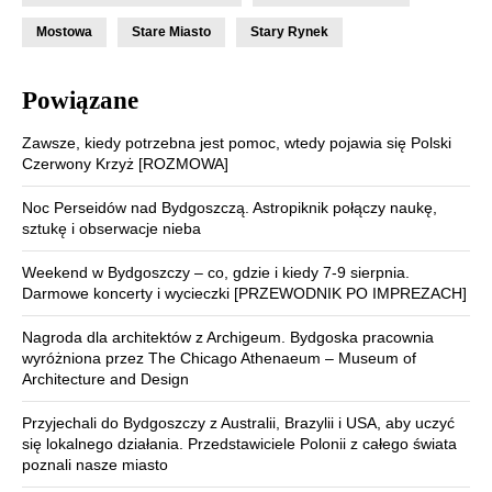
Mostowa
Stare Miasto
Stary Rynek
Powiązane
Zawsze, kiedy potrzebna jest pomoc, wtedy pojawia się Polski
Czerwony Krzyż [ROZMOWA]
Noc Perseidów nad Bydgoszczą. Astropiknik połączy naukę,
sztukę i obserwacje nieba
Weekend w Bydgoszczy – co, gdzie i kiedy 7-9 sierpnia.
Darmowe koncerty i wycieczki [PRZEWODNIK PO IMPREZACH]
Nagroda dla architektów z Archigeum. Bydgoska pracownia
wyróżniona przez The Chicago Athenaeum – Museum of
Architecture and Design
Przyjechali do Bydgoszczy z Australii, Brazylii i USA, aby uczyć
się lokalnego działania. Przedstawiciele Polonii z całego świata
poznali nasze miasto