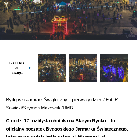
GALERIA
24
ZDJĘĆ
Bydgoski Jarmark Świąteczny – pierwszy dzień / Fot. R.
Sawicki/Szymon Makowski/UMB
O godz. 17 rozbłysła choinka na Starym Rynku – to
oficjalny początek Bydgoskiego Jarmarku Świątecznego,