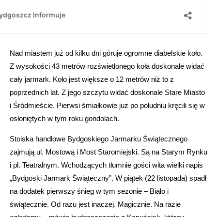
Nad miastem już od kilku dni góruje ogromne diabelskie koło.
Z wysokości 43 metrów rozświetlonego koła doskonale widać
cały jarmark. Koło jest większe o 12 metrów niż to z
poprzednich lat. Z jego szczytu widać doskonale Stare Miasto
i Śródmieście. Pierwsi śmiałkowie już po południu kręcili się w
osłoniętych w tym roku gondolach.
Stoiska handlowe Bydgoskiego Jarmarku Świątecznego
zajmują ul. Mostową i Most Staromiejski. Są na Starym Rynku
i pl. Teatralnym. Wchodzących tłumnie gości wita wielki napis
„Bydgoski Jarmark Świąteczny”. W piątek (22 listopada) spadł
na dodatek pierwszy śnieg w tym sezonie – Biało i
świątecznie. Od razu jest inaczej. Magicznie. Na razie