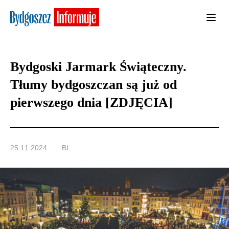
Bydgoski Jarmark Świąteczny.
Tłumy bydgoszczan są już od
pierwszego dnia [ZDJĘCIA]
25.11.2024
BI