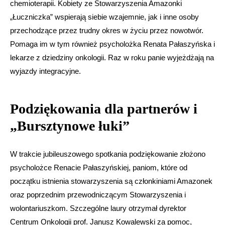
chemioterapii. Kobiety ze Stowarzyszenia Amazonki
„Łuczniczka” wspierają siebie wzajemnie, jak i inne osoby
przechodzące przez trudny okres w życiu przez nowotwór.
Pomaga im w tym również psycholożka Renata Pałaszyńska i
lekarze z dziedziny onkologii. Raz w roku panie wyjeżdżają na
wyjazdy integracyjne.
Podziękowania dla partnerów i
„Bursztynowe łuki”
W trakcie jubileuszowego spotkania podziękowanie złożono
psycholożce Renacie Pałaszyńskiej, paniom, które od
początku istnienia stowarzyszenia są członkiniami Amazonek
oraz poprzednim przewodniczącym Stowarzyszenia i
wolontariuszkom. Szczególne laury otrzymał dyrektor
Centrum Onkologii prof. Janusz Kowalewski za pomoc,