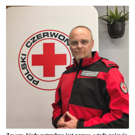
Zawsze, kiedy potrzebna jest pomoc, wtedy pojawia