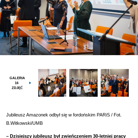
GALERIA
16
ZDJĘĆ
Jubileusz Amazonek odbył się w fordońskim PARiS / Fot.
B.Witkowski/UMB
– Dzisiejszy jubileusz był zwieńczeniem 30-letniej pracy