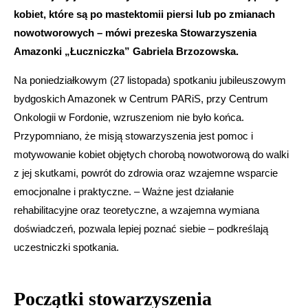
kobiet, które są po mastektomii piersi lub po zmianach
nowotworowych – mówi prezeska Stowarzyszenia
Amazonki „Łuczniczka” Gabriela Brzozowska.
Na poniedziałkowym (27 listopada) spotkaniu jubileuszowym
bydgoskich Amazonek w Centrum PARiS, przy Centrum
Onkologii w Fordonie, wzruszeniom nie było końca.
Przypomniano, że misją stowarzyszenia jest pomoc i
motywowanie kobiet objętych chorobą nowotworową do walki
z jej skutkami, powrót do zdrowia oraz wzajemne wsparcie
emocjonalne i praktyczne. – Ważne jest działanie
rehabilitacyjne oraz teoretyczne, a wzajemna wymiana
doświadczeń, pozwala lepiej poznać siebie – podkreślają
uczestniczki spotkania.
Początki stowarzyszenia