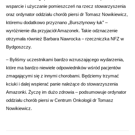
wsparcie i użyczanie pomieszczeń na rzecz stowarzyszenia
oraz ordynator oddziału chorób piersi dr Tomasz Nowikiewicz,
któremu dodatkowo przyznano „Bursztynowy łuk” –
wyróżnienie dla przyjaciół Amazonek. Takie odznaczenie
otrzymała również Barbara Nawrocka – rzeczniczka NFZ w
Bydgoszczy.
– Byliśmy uczestnikami bardzo wzruszającego wydarzenia,
które ma bardzo niewiele odpowiedników wśród pacjentów
zmagającymi się z innymi chorobami. Będziemy trzymać
kciuki i dalej wspierać panie należące do stowarzyszenia
Amazonki. Życzę im dużo zdrowia – podsumowuje ordynator
oddziału chorób piersi w Centrum Onkologii dr Tomasz
Nowikiewicz.