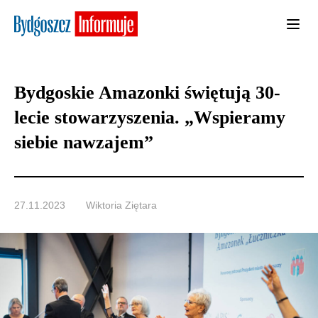
Bydgoskie Amazonki świętują 30-
lecie stowarzyszenia. „Wspieramy
siebie nawzajem”
27.11.2023
Wiktoria Ziętara