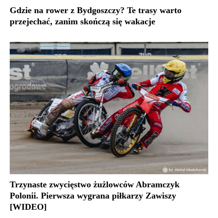
Gdzie na rower z Bydgoszczy? Te trasy warto
przejechać, zanim skończą się wakacje
Trzynaste zwycięstwo żużlowców Abramczyk
Polonii. Pierwsza wygrana piłkarzy Zawiszy
[WIDEO]