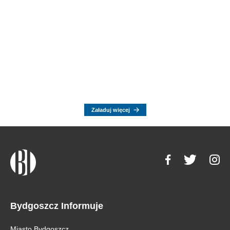
Załaduj więcej
Bydgoszcz Informuje
Miasto Bydgoszcz