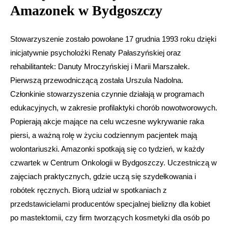
Amazonek w Bydgoszczy
Stowarzyszenie zostało powołane 17 grudnia 1993 roku dzięki
inicjatywnie psycholożki Renaty Pałaszyńskiej oraz
rehabilitantek: Danuty Mroczyńskiej i Marii Marszałek.
Pierwszą przewodniczącą została Urszula Nadolna.
Członkinie stowarzyszenia czynnie działają w programach
edukacyjnych, w zakresie profilaktyki chorób nowotworowych.
Popierają akcje mające na celu wczesne wykrywanie raka
piersi, a ważną rolę w życiu codziennym pacjentek mają
wolontariuszki. Amazonki spotkają się co tydzień, w każdy
czwartek w Centrum Onkologii w Bydgoszczy. Uczestniczą w
zajęciach praktycznych, gdzie uczą się szydełkowania i
robótek ręcznych. Biorą udział w spotkaniach z
przedstawicielami producentów specjalnej bielizny dla kobiet
po mastektomii, czy firm tworzących kosmetyki dla osób po