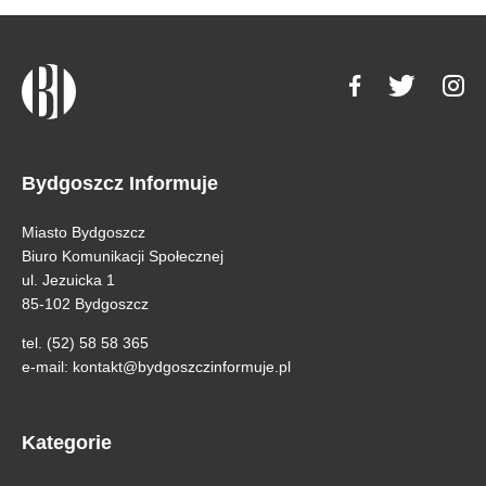
Bydgoszcz Informuje
Miasto Bydgoszcz
Biuro Komunikacji Społecznej
ul. Jezuicka 1
85-102 Bydgoszcz
tel. (52) 58 58 365
e-mail:
kontakt@bydgoszczinformuje.pl
Kategorie