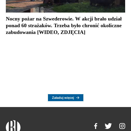
Nocny pożar na Szwederowie. W akcji brało udział
ponad 60 strażaków. Trzeba było chronić okoliczne
zabudowania [WIDEO, ZDJĘCIA]
Załaduj więcej