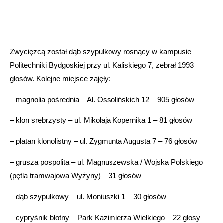
Zwycięzcą został dąb szypułkowy rosnący w kampusie
Politechniki Bydgoskiej przy ul. Kaliskiego 7, zebrał 1993
głosów. Kolejne miejsce zajęły:
– magnolia pośrednia – Al. Ossolińskich 12 – 905 głosów
– klon srebrzysty – ul. Mikołaja Kopernika 1 – 81 głosów
– platan klonolistny – ul. Zygmunta Augusta 7 – 76 głosów
– grusza pospolita – ul. Magnuszewska / Wojska Polskiego
(pętla tramwajowa Wyżyny) – 31 głosów
– dąb szypułkowy – ul. Moniuszki 1 – 30 głosów
– cypryśnik błotny – Park Kazimierza Wielkiego – 22 głosy