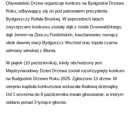
Obywatelski Drzew organizuje konkurs na Bydgoskie Drzewo
Roku, odbywający się on pod patronatem prezydenta
Bydgoszczy Rafała Bruskiej. W poprzednich latach
zwycięzcami konkursu zostały dąb z ronda Grunwaldzkiego,
dąb Jeremi na Zboczu Fordońskim, kasztanowiec rosnący
obok dawnej stacji Bydgoszcz Wschód oraz topola czarna
odmiany włoskiej z Błonia.
W piątek (10 października), kiedy obchodzony jest
Międzynarodowy Dzień Drzewa został rozstrzygnięty konkurs
na Budgoskie Drzewo Roku 2025. Zgłoszono 13 drzew. W
sierpniu kapituła konkursowa wskazała finałową dziesiątkę.
Od 1 września do 8 października trwało głosowanie, w którym
oddano ponad 3 tysiące głosów.