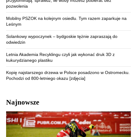
przypominają: sprawdź, ile wody możesz pobierać bez
pozwolenia
Mobilny PSZOK na kolejnym osiedlu. Tym razem zaparkuje na
Leśnym
Solankowy wypoczynek – bydgoskie tężnie zapraszają do
odwiedzin
Letnia Akademia Recyklingu czyli jak wykonać druk 3D z
kukurydzianego plastiku
Kopię najstarszego drzewa w Polsce posadzono w Ostromecku.
Pochodzi od 800-letniego okazu [zdjęcia]
Najnowsze