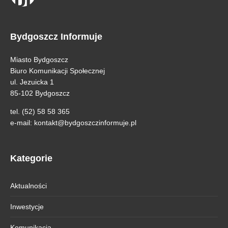
Bydgoszcz Informuje
Miasto Bydgoszcz
Biuro Komunikacji Społecznej
ul. Jezuicka 1
85-102 Bydgoszcz
tel. (52) 58 58 365
e-mail:
kontakt@bydgoszczinformuje.pl
Kategorie
Aktualności
Inwestycje
Komunikacja