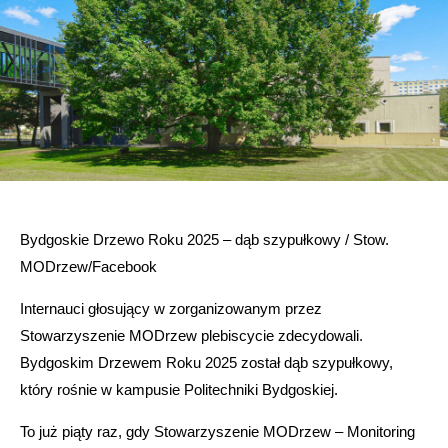
Bydgoskie Drzewo Roku 2025 – dąb szypułkowy / Stow.
MODrzew/Facebook
Internauci głosujący w zorganizowanym przez
Stowarzyszenie MODrzew plebiscycie zdecydowali.
Bydgoskim Drzewem Roku 2025 został dąb szypułkowy,
który rośnie w kampusie Politechniki Bydgoskiej.
To już piąty raz, gdy Stowarzyszenie MODrzew – Monitoring