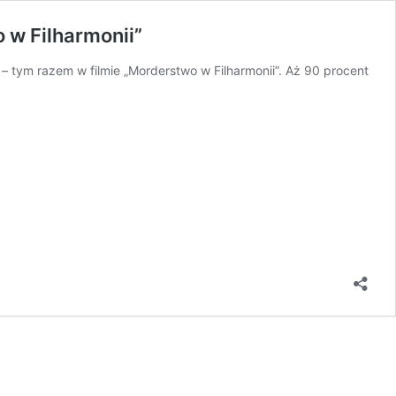
 w Filharmonii”
 – tym razem w filmie „Morderstwo w Filharmonii”. Aż 90 procent