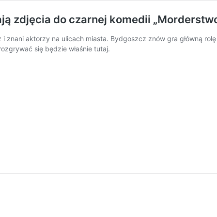
ą zdjęcia do czarnej komedii „Morderstwo
z i znani aktorzy na ulicach miasta. Bydgoszcz znów gra główną rolę
rozgrywać się będzie właśnie tutaj.