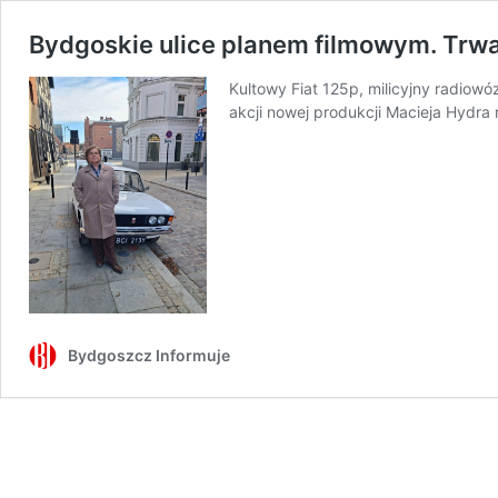
Bydgoskie ulice planem filmowym. Trwaj
Kultowy Fiat 125p, milicyjny radiowó
akcji nowej produkcji Macieja Hydra 
Bydgoszcz Informuje