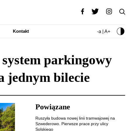
Kontakt
-a | A+
i system parkingowy
a jednym bilecie
Powiązane
Ruszyła budowa nowej linii tramwajowej na
Szwederowo. Pierwsze prace przy ulicy
Solskiego