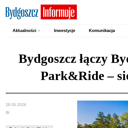
Aktualności
Inwestycje
Komunikacja
Bydgoszcz łączy By
Park&Ride – sie
28.05.2026
BI