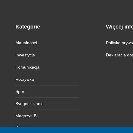
Kategorie
Więcej inf
Aktualności
Polityka prywa
Inwestycje
Deklaracja do
Komunikacja
Rozrywka
Sport
Bydgoszczanie
Magazyn BI
Kontakt