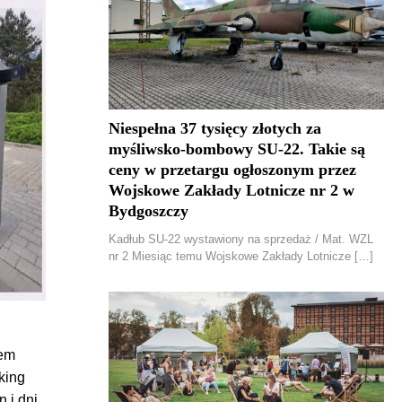
Niespełna 37 tysięcy złotych za
myśliwsko-bombowy SU-22. Takie są
ceny w przetargu ogłoszonym przez
Wojskowe Zakłady Lotnicze nr 2 w
Bydgoszczy
Kadłub SU-22 wystawiony na sprzedaż / Mat. WZL
nr 2 Miesiąc temu Wojskowe Zakłady Lotnicze […]
tem
king
 i dni