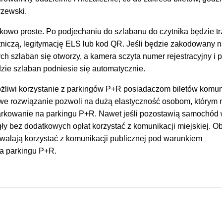
rzewski.
kowo proste. Po podjechaniu do szlabanu do czytnika będzie t
tniczą, legitymację ELS lub kod QR. Jeśli będzie zakodowany n
ch szlaban się otworzy, a kamera sczyta numer rejestracyjny i 
dzie szlaban podniesie się automatycznie.
żliwi korzystanie z parkingów P+R posiadaczom biletów komun
we rozwiązanie pozwoli na dużą elastyczność osobom, którym 
arkowanie na parkingu P+R. Nawet jeśli pozostawią samochód
y bez dodatkowych opłat korzystać z komunikacji miejskiej. O
walają korzystać z komunikacji publicznej pod warunkiem
a parkingu P+R.