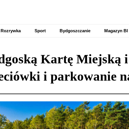
Rozrywka
Sport
Bydgoszczanie
Magazyn BI
dgoską Kartę Miejską 
ciówki i parkowanie n