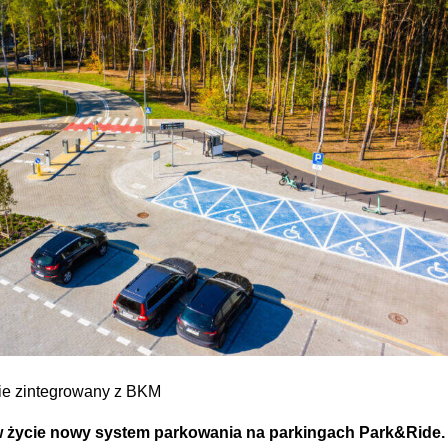
ie zintegrowany z BKM
w życie nowy system parkowania na parkingach Park&Ride.