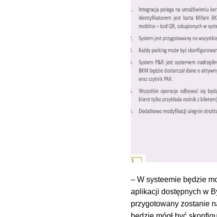
– W systeemie będzie mo
aplikacji dostępnych w 
przygotowany zostanie na
będzie mógł być skonfigu