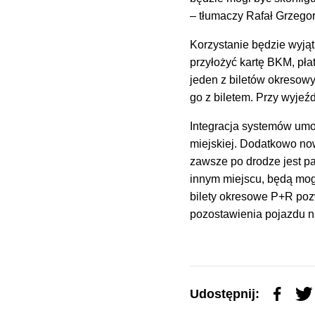
– tłumaczy Rafał Grzego
Korzystanie będzie wyjąt
przyłożyć kartę BKM, pła
jeden z biletów okresowy
go z biletem. Przy wyjeź
Integracja systemów umo
miejskiej. Dodatkowo no
zawsze po drodze jest p
innym miejscu, będą mogł
bilety okresowe P+R poz
pozostawienia pojazdu n
Udostępnij: