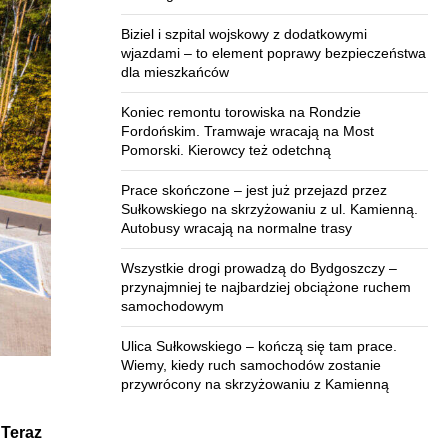
Biziel i szpital wojskowy z dodatkowymi
wjazdami – to element poprawy bezpieczeństwa
dla mieszkańców
Koniec remontu torowiska na Rondzie
Fordońskim. Tramwaje wracają na Most
Pomorski. Kierowcy też odetchną
Prace skończone – jest już przejazd przez
Sułkowskiego na skrzyżowaniu z ul. Kamienną.
Autobusy wracają na normalne trasy
Wszystkie drogi prowadzą do Bydgoszczy –
przynajmniej te najbardziej obciążone ruchem
samochodowym
Ulica Sułkowskiego – kończą się tam prace.
Wiemy, kiedy ruch samochodów zostanie
przywrócony na skrzyżowaniu z Kamienną
 Teraz