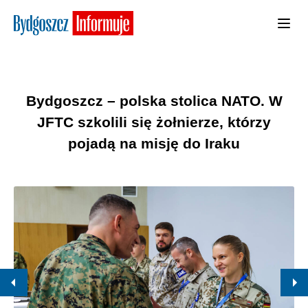
Bydgoszcz – polska stolica NATO. W
JFTC szkolili się żołnierze, którzy
pojadą na misję do Iraku