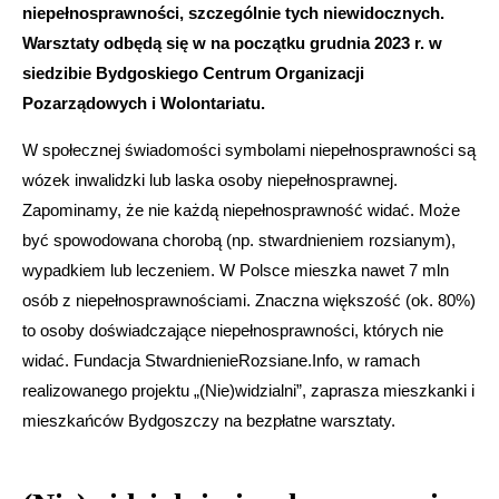
niepełnosprawności, szczególnie tych niewidocznych.
Warsztaty odbędą się w na początku grudnia 2023 r. w
siedzibie Bydgoskiego Centrum Organizacji
Pozarządowych i Wolontariatu.
W społecznej świadomości symbolami niepełnosprawności są
wózek inwalidzki lub laska osoby niepełnosprawnej.
Zapominamy, że nie każdą niepełnosprawność widać. Może
być spowodowana chorobą (np. stwardnieniem rozsianym),
wypadkiem lub leczeniem. W Polsce mieszka nawet 7 mln
osób z niepełnosprawnościami. Znaczna większość (ok. 80%)
to osoby doświadczające niepełnosprawności, których nie
widać. Fundacja StwardnienieRozsiane.Info, w ramach
realizowanego projektu „(Nie)widzialni”, zaprasza mieszkanki i
mieszkańców Bydgoszczy na bezpłatne warsztaty.