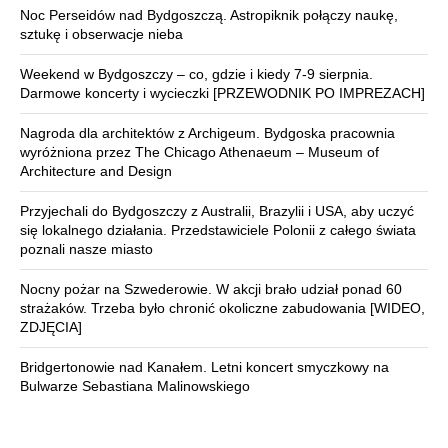
Noc Perseidów nad Bydgoszczą. Astropiknik połączy naukę,
sztukę i obserwacje nieba
Weekend w Bydgoszczy – co, gdzie i kiedy 7-9 sierpnia.
Darmowe koncerty i wycieczki [PRZEWODNIK PO IMPREZACH]
Nagroda dla architektów z Archigeum. Bydgoska pracownia
wyróżniona przez The Chicago Athenaeum – Museum of
Architecture and Design
Przyjechali do Bydgoszczy z Australii, Brazylii i USA, aby uczyć
się lokalnego działania. Przedstawiciele Polonii z całego świata
poznali nasze miasto
Nocny pożar na Szwederowie. W akcji brało udział ponad 60
strażaków. Trzeba było chronić okoliczne zabudowania [WIDEO,
ZDJĘCIA]
Bridgertonowie nad Kanałem. Letni koncert smyczkowy na
Bulwarze Sebastiana Malinowskiego