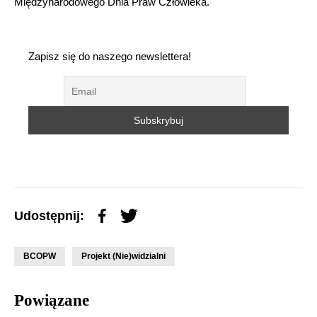
Międzynarodowego Dnia Praw Człowieka.
Zapisz się do naszego newslettera!
Udostępnij:
BCOPW
Projekt (Nie)widzialni
Powiązane