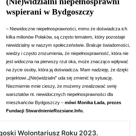
(Nie)widzialni niepełnosprawni
wspierani w Bydgoszczy
–
Niewidoczne niepełnosprawności, mimo że doświadcza ich
kilka milionów Polaków, są często tematem, który pozostaje
niewidzialny w naszym społeczeństwie. Brakuje świadomości,
wiedzy i często zrozumienia, że niepełnosprawność, która nie
jest widoczna na pierwszy rzut oka, może znacząco wpływać
na życie osoby, która ją doświadcza. Mam nadzieję, że dzięki
projektowi „(Nie)widzialni” uda się zmienić tę sytuację.
Niezmiernie mnie cieszy, że możemy zrealizować serię
warsztatów nt. niewidocznych niepełnosprawności dla
mieszkańców Bydgoszczy –
mówi Monika Łada, prezes
Fundacji StwardnienieRozsiane.Info.