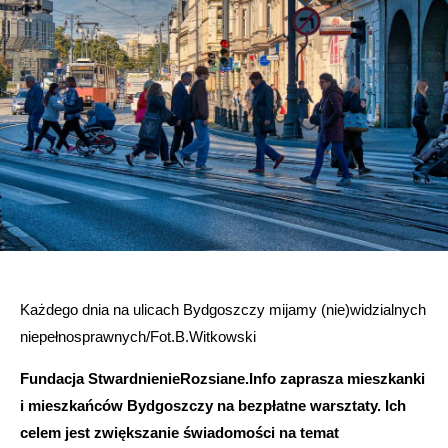
Każdego dnia na ulicach Bydgoszczy mijamy (nie)widzialnych
niepełnosprawnych/Fot.B.Witkowski
Fundacja StwardnienieRozsiane.Info zaprasza mieszkanki
i mieszkańców Bydgoszczy na bezpłatne warsztaty. Ich
celem jest zwiększanie świadomości na temat