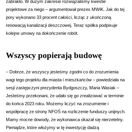
zabrakło. W dużym zakresie rozwiązaliśmy kwestie
projektowe za niego – argumentował prezes MWiK. Jak do tej
pory wykonano 33 procent całości, licząc z ukończoną
renowacją kanalizacji deszczowej. Teraz spółka podpisuje
kolejne umowy na dokończenie robót.
Wszyscy popierają budowę
– Dobrze, że wszyscy jesteśmy zgodni co do zrozumienia
wagi tego projektu dla miasta i mieszkańców – powiedziała na
sesji zastępczyni prezydenta Bydgoszczy, Maria Wasiak –
Jesteśmy przekonani, że udało się go zrealizować w terminie
do końca 2023 roku. Możemy liczyć na zrozumienie i
współpracę ze strony NFOŚ na rozliczenie funduszy unijnych.
Mamy mocne dowody, że wykonawca okazał się nierzetelny.
Pieniądze, które włożymy w tę inwestycję dadzą