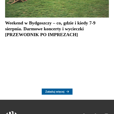
Weekend w Bydgoszczy – co, gdzie i kiedy 7-9
sierpnia. Darmowe koncerty i wycieczki
[PRZEWODNIK PO IMPREZACH]
Załaduj więcej