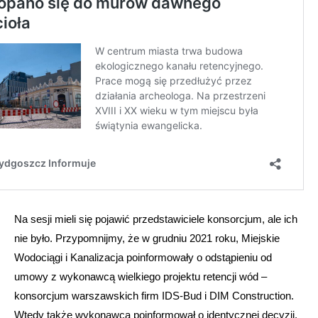
Na sesji mieli się pojawić przedstawiciele konsorcjum, ale ich
nie było. Przypomnijmy, że w grudniu 2021 roku, Miejskie
Wodociągi i Kanalizacja poinformowały o odstąpieniu od
umowy z wykonawcą wielkiego projektu retencji wód –
konsorcjum warszawskich firm IDS-Bud i DIM Construction.
Wtedy także wykonawca poinformował o identycznej decyzji.