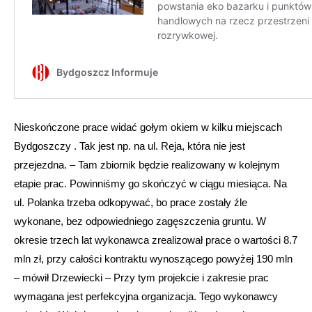
Nieskończone prace widać gołym okiem w kilku miejscach
Bydgoszczy . Tak jest np. na ul. Reja, która nie jest
przejezdna. – Tam zbiornik będzie realizowany w kolejnym
etapie prac. Powinniśmy go skończyć w ciągu miesiąca. Na
ul. Polanka trzeba odkopywać, bo prace zostały źle
wykonane, bez odpowiedniego zagęszczenia gruntu. W
okresie trzech lat wykonawca zrealizował prace o wartości 8.7
mln zł, przy całości kontraktu wynoszącego powyżej 190 mln
– mówił Drzewiecki – Przy tym projekcie i zakresie prac
wymagana jest perfekcyjna organizacja. Tego wykonawcy