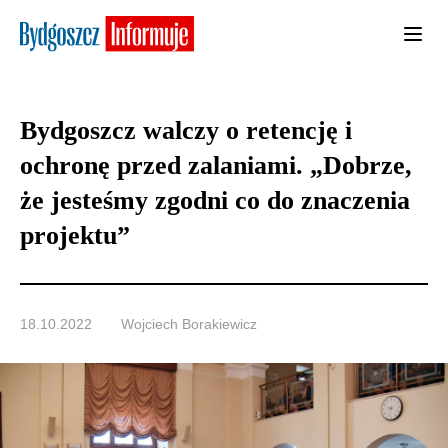
Bydgoszcz walczy o retencję i
ochronę przed zalaniami. „Dobrze,
że jesteśmy zgodni co do znaczenia
projektu”
18.10.2022
Wojciech Borakiewicz