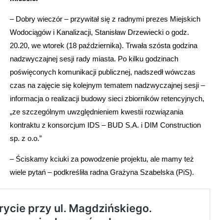
– Dobry wieczór – przywitał się z radnymi prezes Miejskich
Wodociągów i Kanalizacji, Stanisław Drzewiecki o godz.
20.20, we wtorek (18 października). Trwała szósta godzina
nadzwyczajnej sesji rady miasta. Po kilku godzinach
poświęconych komunikacji publicznej, nadszedł wówczas
czas na zajęcie się kolejnym tematem nadzwyczajnej sesji –
informacja o realizacji budowy sieci zbiorników retencyjnych,
„ze szczególnym uwzględnieniem kwestii rozwiązania
kontraktu z konsorcjum IDS – BUD S.A. i DIM Construction
sp. z o.o.”
– Ściskamy kciuki za powodzenie projektu, ale mamy też
wiele pytań – podkreśliła radna Grażyna Szabelska (PiS).