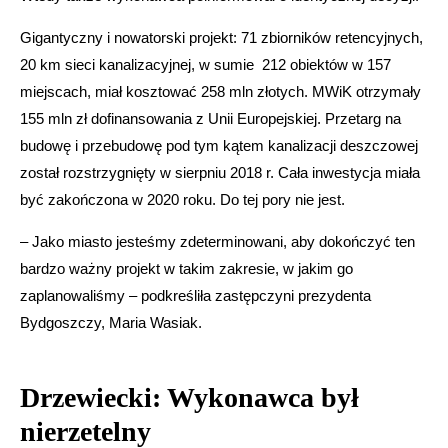
Gigantyczny i nowatorski projekt: 71 zbiorników retencyjnych,
20 km sieci kanalizacyjnej, w sumie 212 obiektów w 157
miejscach, miał kosztować 258 mln złotych. MWiK otrzymały
155 mln zł dofinansowania z Unii Europejskiej. Przetarg na
budowę i przebudowę pod tym kątem kanalizacji deszczowej
został rozstrzygnięty w sierpniu 2018 r. Cała inwestycja miała
być zakończona w 2020 roku. Do tej pory nie jest.
– Jako miasto jesteśmy zdeterminowani, aby dokończyć ten
bardzo ważny projekt w takim zakresie, w jakim go
zaplanowaliśmy – podkreśliła zastępczyni prezydenta
Bydgoszczy, Maria Wasiak.
Drzewiecki: Wykonawca był
nierzetelny