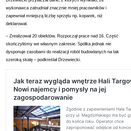
wykonawca zatrudniał znacznie mniej pracowników i
zapewniał mniejszą liczbę sprzętu np. koparek, niż
deklarował.
– Zrealizował 20 obiektów. Rozpoczął prace nad 16. Część
skończyliśmy we własnym zakresie. Spółka jednak nie
dysponuje zasobami do realizacji robót budowlanych na tak
szeroką skalę – podkreślał Drzewiecki.