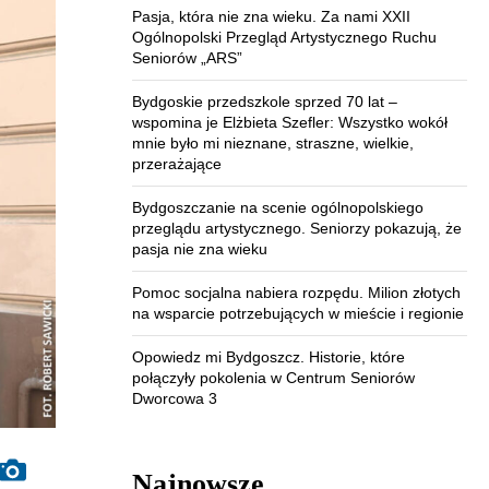
Pasja, która nie zna wieku. Za nami XXII
Ogólnopolski Przegląd Artystycznego Ruchu
Seniorów „ARS”
Bydgoskie przedszkole sprzed 70 lat –
wspomina je Elżbieta Szefler: Wszystko wokół
mnie było mi nieznane, straszne, wielkie,
przerażające
Bydgoszczanie na scenie ogólnopolskiego
przeglądu artystycznego. Seniorzy pokazują, że
pasja nie zna wieku
Pomoc socjalna nabiera rozpędu. Milion złotych
na wsparcie potrzebujących w mieście i regionie
Opowiedz mi Bydgoszcz. Historie, które
połączyły pokolenia w Centrum Seniorów
Dworcowa 3
Najnowsze