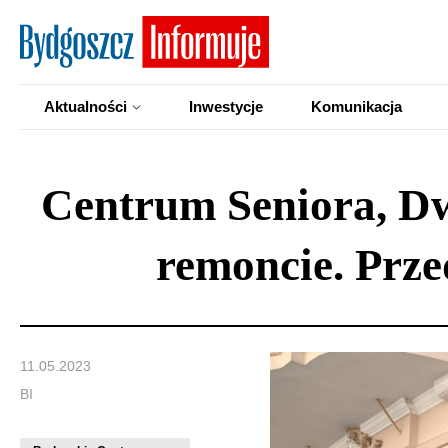
Aktualności
Inwestycje
Komunikacja
Centrum Seniora, Dw
remoncie. Prz
11.05.2023
BI