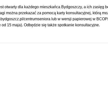
est otwarty dla każdego mieszkańca Bydgoszczy, a ich zasięg b
agi można przekazać za pomocą karty konsultacyjnej, którą m
.bydgoszcz.pl/centrumseniora lub w wersji papierowej w BCOP
e od 15 maja). Odbędzie się także spotkanie konsultacyjne.