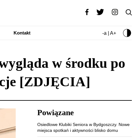
Kontakt
-a | A+
 wygląda w środku po
acje [ZDJĘCIA]
Powiązane
Osiedlowe Klubiki Seniora w Bydgoszczy. Nowe
miejsca spotkań i aktywności blisko domu