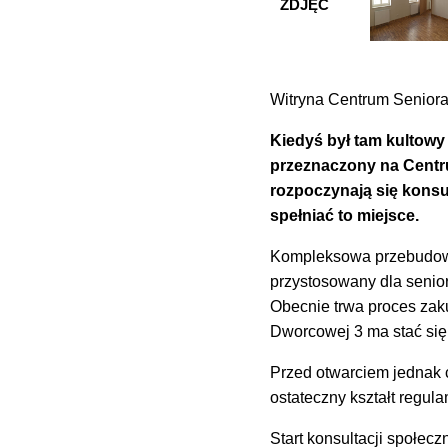
ZDJĘĆ
Witryna Centrum Seniora
Kiedyś był tam kultowy 
przeznaczony na Centru
rozpoczynają się konsul
spełniać to miejsce.
Kompleksowa przebudowa 
przystosowany dla senio
Obecnie trwa proces zak
Dworcowej 3 ma stać się
Przed otwarciem jednak 
ostateczny kształt regul
Start konsultacji społec