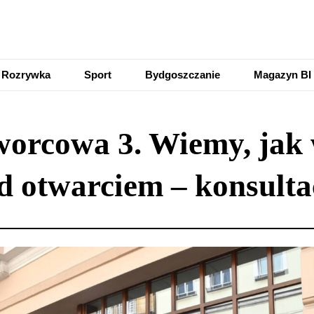
Rozrywka
Sport
Bydgoszczanie
Magazyn BI
orcowa 3. Wiemy, jak
ed otwarciem – konsult