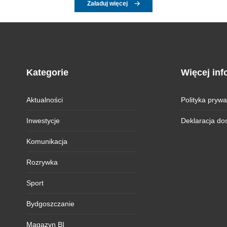
Załaduj więcej
Kategorie
Więcej inf
Aktualności
Polityka prywa
Inwestycje
Deklaracja do
Komunikacja
Rozrywka
Sport
Bydgoszczanie
Magazyn BI