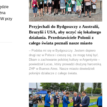
ędzie
ożna
iW przy
Przyjechali do Bydgoszczy z Australii,
Brazylii i USA, aby uczyć się lokalnego
działania. Przedstawiciele Polonii z
całego świata poznali nasze miasto
– Podoba mi się w Bydgoszczy. Jestem dopiero
drugi raz w Polsce i cieszę się, że mogę tutaj być.
Dbam o zachowanie polskiej kultury w Argentynie –
powiedział Lucas, który prowadzi drużynę harcerską
ZHP w Buenos Aires. Nasze miasto dowiedzieli
polonijni działacze z całego świata.