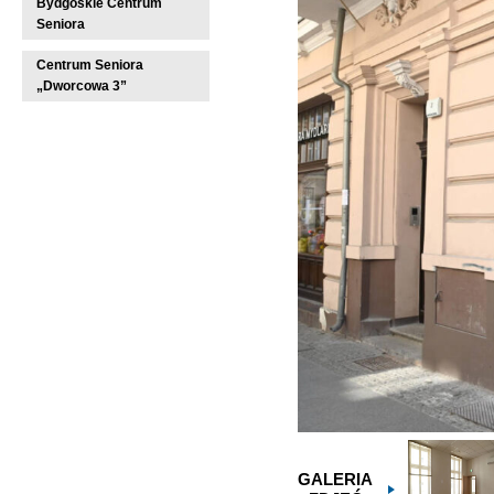
Bydgoskie Centrum
Seniora
Centrum Seniora
„Dworcowa 3”
GALERIA