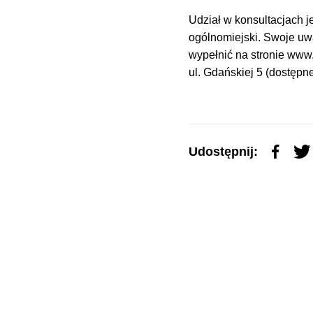
Udział w konsultacjach j
ogólnomiejski. Swoje uw
wypełnić na stronie www
ul. Gdańskiej 5 (dostępn
Udostępnij: