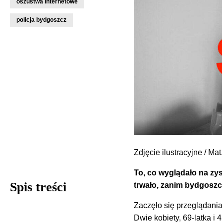
oszustwa internetowe
policja bydgoszcz
Zdjęcie ilustracyjne / Mat.
To, co wyglądało na zy
Spis treści
trwało, zanim bydgoszcz
Zaczęło się przeglądania
Dwie kobiety, 69-latka i 