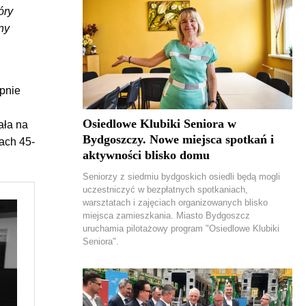
óry
nny
ępnie
Osiedlowe Klubiki Seniora w
ała na
Bydgoszczy. Nowe miejsca spotkań i
ach 45-
aktywności blisko domu
Seniorzy z siedmiu bydgoskich osiedli będą mogli
uczestniczyć w bezpłatnych spotkaniach,
warsztatach i zajęciach organizowanych blisko
miejsca zamieszkania. Miasto Bydgoszcz
uruchamia pilotażowy program "Osiedlowe Klubiki
Seniora".