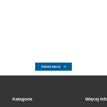
Załaduj więcej
Kategorie
Więcej inf