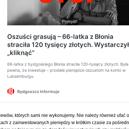
lewów, których sami nie wykonujemy. Nie należy również ufać 
ach z zainwestowanych pieniędzy w krótkim czasie za pośred