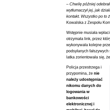
–
Chwilę później odebrał
wytłumaczył jej, jak dział
kontakt. Wszystko po to 
Kowalska z Zespołu Komu
Wstępnie musiała wpłaci
otrzymała link, przez któ
wykonywała kolejne prze
podsyłanych fałszywych 
latka zorientowała się, że
Policja przestrzega i
przypomina, że
nie
należy udostępniać
nikomu danych do
logowania w
bankowości
elektronicznej i