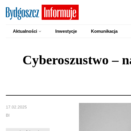
Aktualności
Inwestycje
Komunikacja
Cyberoszustwo – na
17.02.2025
BI