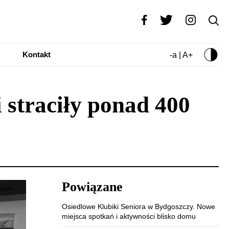
Kontakt
-a | A+
 straciły ponad 400
Powiązane
Osiedlowe Klubiki Seniora w Bydgoszczy. Nowe
miejsca spotkań i aktywności blisko domu