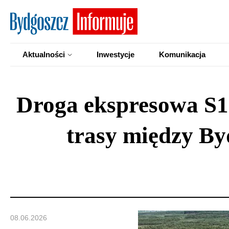
Aktualności
Inwestycje
Komunikacja
Droga ekspresowa S10
trasy między By
08.06.2026