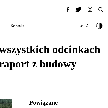
Kontakt
-a | A+
 wszystkich odcinkach
 raport z budowy
Powiązane