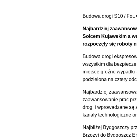
Budowa drogi S10 / Fot
Najbardziej zaawansow
Solcem Kujawskim a wę
rozpoczęły się roboty 
Budowa drogi ekspresow
wszystkim dla bezpiecze
miejsce groźne wypadki –
podzielona na cztery odci
Najbardziej zaawansowan
zaawansowanie prac prze
drogi i wprowadzane są z
kanały technologiczne or
Najbliżej Bydgoszczy pr
Brzozy) do Bydgoszcz Em