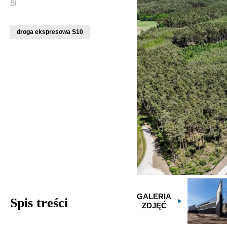
BI
droga ekspresowa S10
GALERIA
Spis treści
ZDJĘĆ