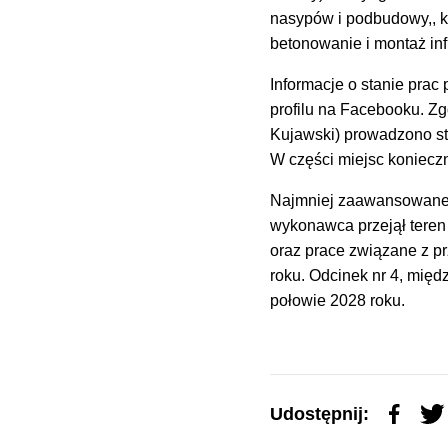
nasypów i podbudowy,, k
betonowanie i montaż inf
Informacje o stanie pra
profilu na Facebooku. Z
Kujawski) prowadzono st
W części miejsc koniecz
Najmniej zaawansowane s
wykonawca przejął teren
oraz prace związane z p
roku. Odcinek nr 4, mię
połowie 2028 roku.
Udostępnij: