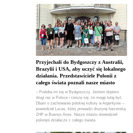
Przyjechali do Bydgoszczy z Australii,
Brazylii i USA, aby uczyć się lokalnego
działania. Przedstawiciele Polonii z
całego świata poznali nasze miasto
– Podoba mi się w Bydgoszczy. Jestem dopiero
drugi raz w Polsce i cieszę się, że mogę tutaj być.
Dbam o zachowanie polskiej kultury w Argentynie –
powiedział Lucas, który prowadzi drużynę harcerską
ZHP w Buenos Aires. Nasze miasto dowiedzieli
polonijni działacze z całego świata.