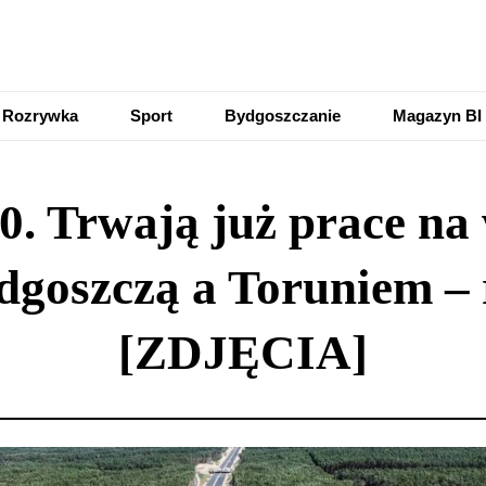
Rozrywka
Sport
Bydgoszczanie
Magazyn BI
. Trwają już prace na
dgoszczą a Toruniem –
[ZDJĘCIA]