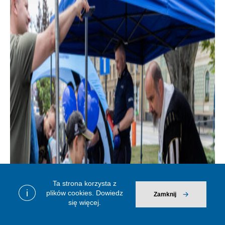
Ta strona korzysta z
i
plików cookies.
Dowiedz
Zamknij
się więcej.