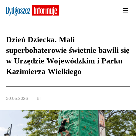
Dzień Dziecka. Mali
superbohaterowie świetnie bawili się
w Urzędzie Wojewódzkim i Parku
Kazimierza Wielkiego
30.05.2026
BI