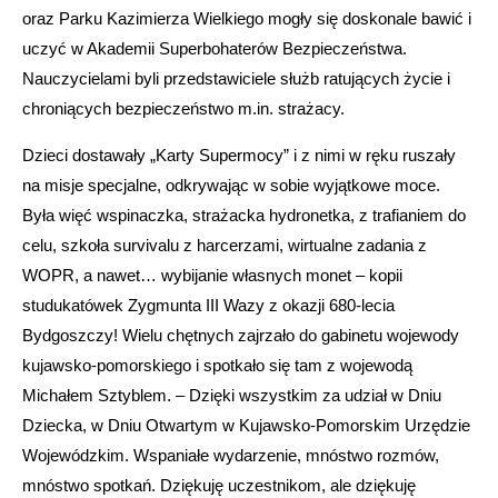
oraz Parku Kazimierza Wielkiego mogły się doskonale bawić i
uczyć w Akademii Superbohaterów Bezpieczeństwa.
Nauczycielami byli przedstawiciele służb ratujących życie i
chroniących bezpieczeństwo m.in. strażacy.
Dzieci dostawały „Karty Supermocy” i z nimi w ręku ruszały
na misje specjalne, odkrywając w sobie wyjątkowe moce.
Była więć wspinaczka, strażacka hydronetka, z trafianiem do
celu, szkoła survivalu z harcerzami, wirtualne zadania z
WOPR, a nawet… wybijanie własnych monet – kopii
studukatówek Zygmunta III Wazy z okazji 680-lecia
Bydgoszczy! Wielu chętnych zajrzało do gabinetu wojewody
kujawsko-pomorskiego i spotkało się tam z wojewodą
Michałem Sztyblem. – Dzięki wszystkim za udział w Dniu
Dziecka, w Dniu Otwartym w Kujawsko-Pomorskim Urzędzie
Wojewódzkim. Wspaniałe wydarzenie, mnóstwo rozmów,
mnóstwo spotkań. Dziękuję uczestnikom, ale dziękuję