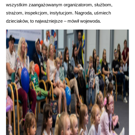
wszystkim zaangażowanym organizatorom, służbom,
strażom, inspekcjom, instytucjom. Nagroda, uśmiech
dzieciaków, to najważniejsze – mówił wojewoda.