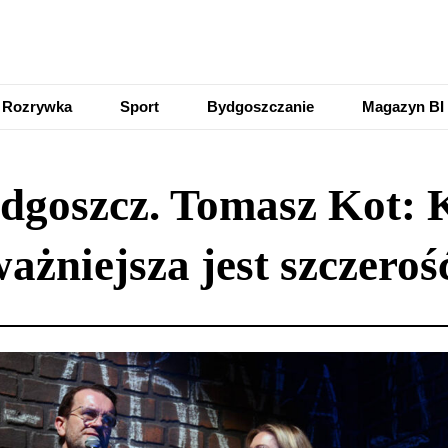
Rozrywka
Sport
Bydgoszczanie
Magazyn BI
ydgoszcz. Tomasz Kot: 
ważniejsza jest szczer