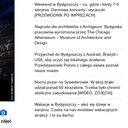
Weekend w Bydgoszczy – co, gdzie i kiedy 7-9
sierpnia. Darmowe koncerty i wycieczki
[PRZEWODNIK PO IMPREZACH]
Nagroda dla architektów z Archigeum. Bydgoska
pracownia wyróżniona przez The Chicago
Athenaeum – Museum of Architecture and
Design
Przyjechali do Bydgoszczy z Australii, Brazylii i
USA, aby uczyć się lokalnego działania.
Przedstawiciele Polonii z całego świata poznali
nasze miasto
Nocny pożar na Szwederowie. W akcji brało
udział ponad 60 strażaków. Trzeba było chronić
okoliczne zabudowania [WIDEO, ZDJĘCIA]
Wakacje w Bydgoszczy – ależ się dzieje w
sierpniu. Czeka na nas mnóstwo wakacyjnych
atrakcji. I to za darmo
zdjęć