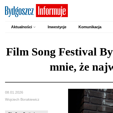
Aktualności
Inwestycje
Komunikacja
Film Song Festival B
mnie, że naj
08.01.2026
Wojciech Borakiewicz