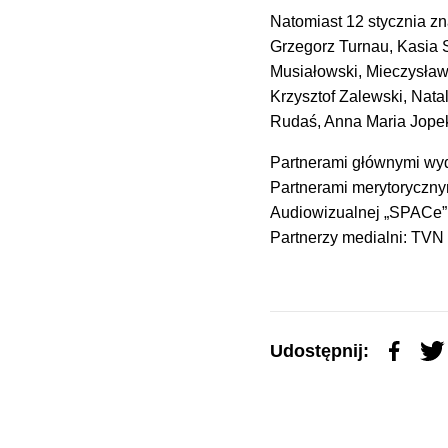
Natomiast 12 stycznia z
Grzegorz Turnau, Kasia S
Musiałowski, Mieczysła
Krzysztof Zalewski, Nata
Rudaś, Anna Maria Jopek
Partnerami głównymi wy
Partnerami merytoryczny
Audiowizualnej „SPACe”
Partnerzy medialni: TVN 
Udostępnij: