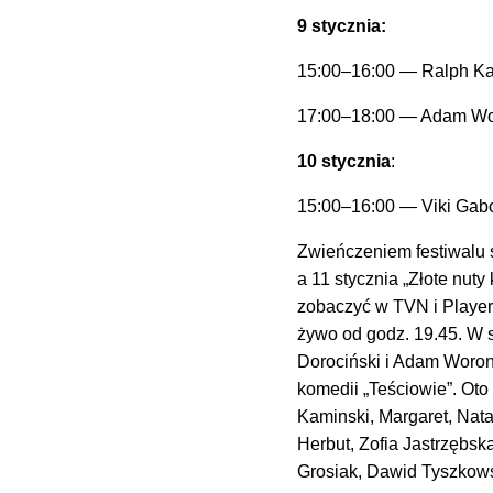
9 stycznia:
15:00–16:00 — Ralph Ka
17:00–18:00 — Adam W
10 stycznia
:
15:00–16:00 — Viki Gab
Zwieńczeniem festiwalu 
a 11 stycznia „Złote nuty
zobaczyć w TVN i Playerz
żywo od godz. 19.45. W s
Dorociński i Adam Woron
komedii „Teściowie”. Oto 
Kaminski, Margaret, Nata
Herbut, Zofia Jastrzębska
Grosiak, Dawid Tyszkows