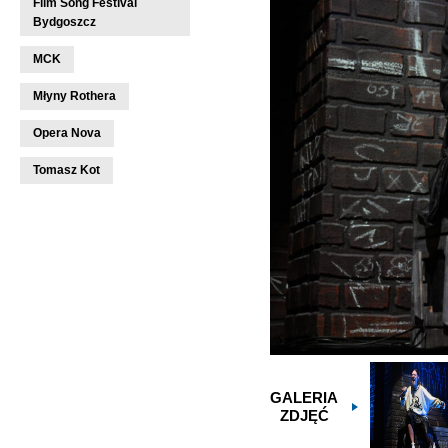
Film Song Festival
Bydgoszcz
MCK
Młyny Rothera
Opera Nova
Tomasz Kot
GALERIA
ZDJĘĆ