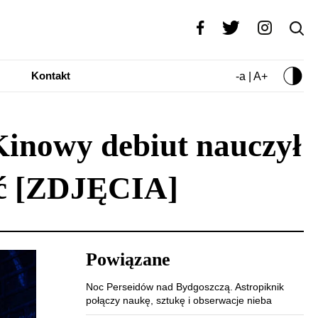
Kontakt
-a | A+
Kinowy debiut nauczył
ość [ZDJĘCIA]
Powiązane
Noc Perseidów nad Bydgoszczą. Astropiknik
połączy naukę, sztukę i obserwacje nieba