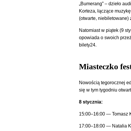
„Bumerang” – dzieło aud
Korteza, łączące muzykę 
(otwarte, niebiletowane)
Natomiast w piątek (9 sty
opowiada o swoich przeż
bilety24.
Miasteczko fe
Nowością tegorocznej ed
się w tym tygodniu otwar
8 stycznia:
15:00–16:00 — Tomasz 
17:00–18:00 — Natalia 