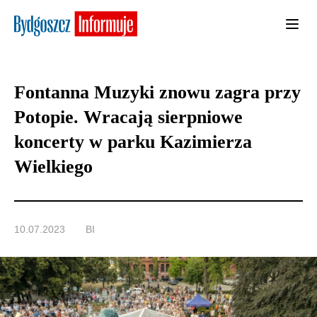
Fontanna Muzyki znowu zagra przy
Potopie. Wracają sierpniowe
koncerty w parku Kazimierza
Wielkiego
10.07.2023
BI