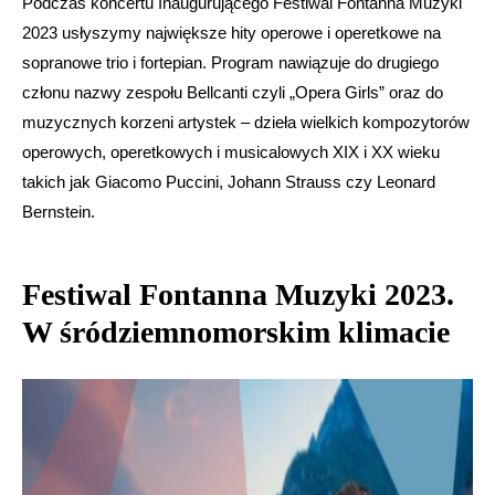
Podczas koncertu Inaugurującego Festiwal Fontanna Muzyki
2023 usłyszymy największe hity operowe i operetkowe na
sopranowe trio i fortepian. Program nawiązuje do drugiego
członu nazwy zespołu Bellcanti czyli „Opera Girls” oraz do
muzycznych korzeni artystek – dzieła wielkich kompozytorów
operowych, operetkowych i musicalowych XIX i XX wieku
takich jak Giacomo Puccini, Johann Strauss czy Leonard
Bernstein.
Festiwal Fontanna Muzyki 2023.
W śródziemnomorskim klimacie