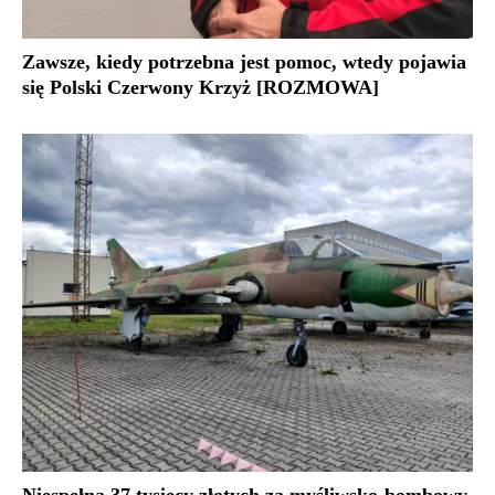
Zawsze, kiedy potrzebna jest pomoc, wtedy pojawia
się Polski Czerwony Krzyż [ROZMOWA]
Niespełna 37 tysięcy złotych za myśliwsko-bombowy