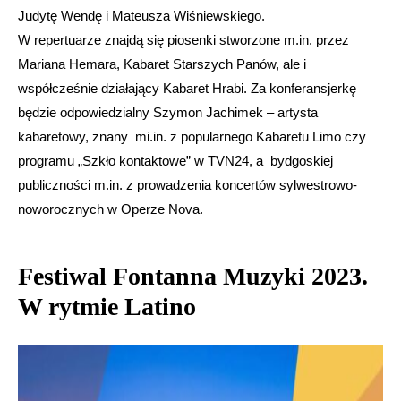
Judytę Wendę i Mateusza Wiśniewskiego.
W repertuarze znajdą się piosenki stworzone m.in. przez
Mariana Hemara, Kabaret Starszych Panów, ale i
współcześnie działający Kabaret Hrabi. Za konferansjerkę
będzie odpowiedzialny Szymon Jachimek – artysta
kabaretowy, znany mi.in. z popularnego Kabaretu Limo czy
programu „Szkło kontaktowe” w TVN24, a bydgoskiej
publiczności m.in. z prowadzenia koncertów sylwestrowo-
noworocznych w Operze Nova.
Festiwal Fontanna Muzyki 2023.
W rytmie Latino