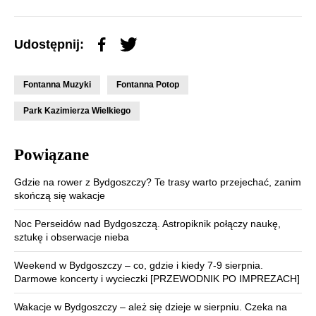
Udostępnij:
Fontanna Muzyki
Fontanna Potop
Park Kazimierza Wielkiego
Powiązane
Gdzie na rower z Bydgoszczy? Te trasy warto przejechać, zanim
skończą się wakacje
Noc Perseidów nad Bydgoszczą. Astropiknik połączy naukę,
sztukę i obserwacje nieba
Weekend w Bydgoszczy – co, gdzie i kiedy 7-9 sierpnia.
Darmowe koncerty i wycieczki [PRZEWODNIK PO IMPREZACH]
Wakacje w Bydgoszczy – ależ się dzieje w sierpniu. Czeka na