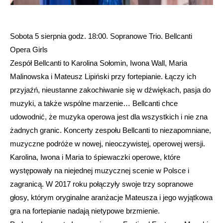
Sobota 5 sierpnia godz. 18:00. Sopranowe Trio. Bellcanti
Opera Girls
Zespół Bellcanti to Karolina Sołomin, Iwona Wall, Maria
Malinowska i Mateusz Lipiński przy fortepianie. Łączy ich
przyjaźń, nieustanne zakochiwanie się w dźwiękach, pasja do
muzyki, a także wspólne marzenie… Bellcanti chce
udowodnić, że muzyka operowa jest dla wszystkich i nie zna
żadnych granic. Koncerty zespołu Bellcanti to niezapomniane,
muzyczne podróże w nowej, nieoczywistej, operowej wersji.
Karolina, Iwona i Maria to śpiewaczki operowe, które
występowały na niejednej muzycznej scenie w Polsce i
zagranicą. W 2017 roku połączyły swoje trzy sopranowe
głosy, którym oryginalne aranżacje Mateusza i jego wyjątkowa
gra na fortepianie nadają nietypowe brzmienie.