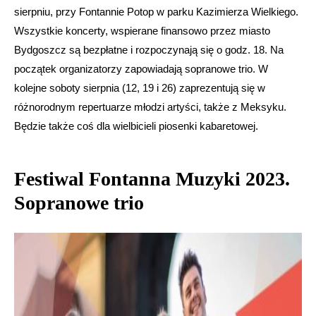
sierpniu, przy Fontannie Potop w parku Kazimierza Wielkiego.
Wszystkie koncerty, wspierane finansowo przez miasto
Bydgoszcz są bezpłatne i rozpoczynają się o godz. 18. Na
początek organizatorzy zapowiadają sopranowe trio. W
kolejne soboty sierpnia (12, 19 i 26) zaprezentują się w
różnorodnym repertuarze młodzi artyści, także z Meksyku.
Będzie także coś dla wielbicieli piosenki kabaretowej.
Festiwal Fontanna Muzyki 2023.
Sopranowe trio