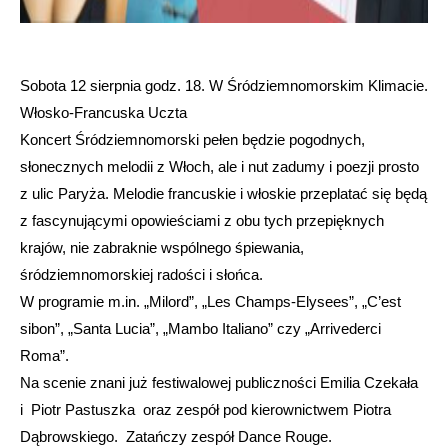
Sobota 12 sierpnia godz. 18. W Śródziemnomorskim Klimacie.
Włosko-Francuska Uczta
Koncert Śródziemnomorski pełen będzie pogodnych,
słonecznych melodii z Włoch, ale i nut zadumy i poezji prosto
z ulic Paryża. Melodie francuskie i włoskie przeplatać się będą
z fascynującymi opowieściami z obu tych przepięknych
krajów, nie zabraknie wspólnego śpiewania,
śródziemnomorskiej radości i słońca.
W programie m.in. „Milord”, „Les Champs-Elysees”, „C’est
sibon”, „Santa Lucia”, „Mambo Italiano” czy „Arrivederci
Roma”.
Na scenie znani już festiwalowej publiczności Emilia Czekała
i Piotr Pastuszka oraz zespół pod kierownictwem Piotra
Dąbrowskiego. Zatańczy zespół Dance Rouge.