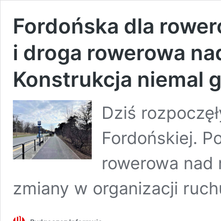
Fordońska dla rower
i droga rowerowa na
Konstrukcja niemal 
Dziś rozpoczęł
Fordońskiej. P
rowerowa nad 
zmiany w organizacji ruch