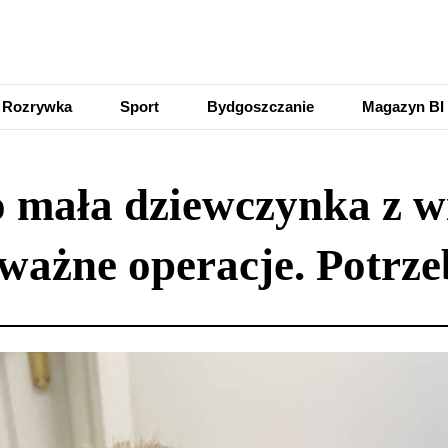
Rozrywka
Sport
Bydgoszczanie
Magazyn BI
mała dziewczynka z w
ważne operacje. Potrze