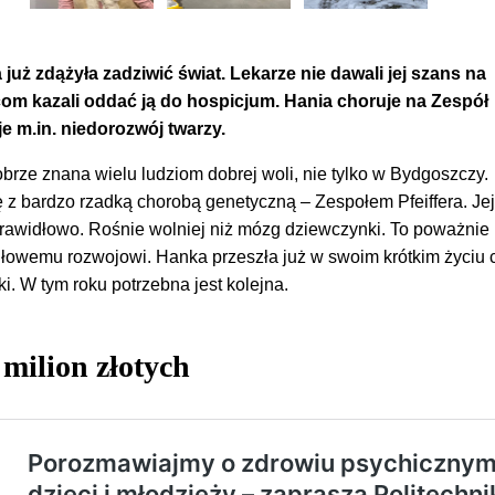
 już zdążyła zadziwić świat. Lekarze nie dawali jej szans na
com kazali oddać ją do hospicjum. Hania choruje na Zespół
je m.in. niedorozwój twarzy.
rze znana wielu ludziom dobrej woli, nie tylko w Bydgoszczy.
 z bardzo rzadką chorobą genetyczną – Zespołem Pfeiffera. Jej
prawidłowo. Rośnie wolniej niż mózg dziewczynki. To poważnie
idłowemu rozwojowi. Hanka przeszła już w swoim krótkim życiu 
. W tym roku potrzebna jest kolejna.
milion złotych