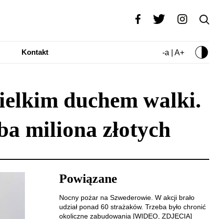
Kontakt
-a | A+
ielkim duchem walki.
ba miliona złotych
Powiązane
Nocny pożar na Szwederowie. W akcji brało
udział ponad 60 strażaków. Trzeba było chronić
okoliczne zabudowania [WIDEO, ZDJĘCIA]