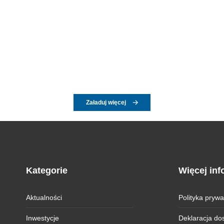
Załaduj więcej
Kategorie
Więcej inf
Aktualności
Polityka prywa
Inwestycje
Deklaracja do