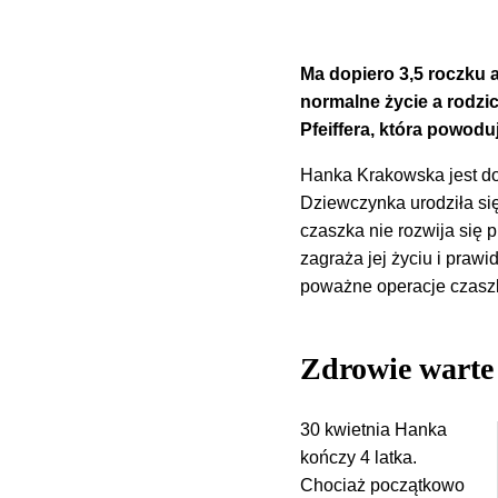
Ma dopiero 3,5 roczku a
normalne życie a rodzi
Pfeiffera, która powodu
Hanka Krakowska jest dob
Dziewczynka urodziła się
czaszka nie rozwija się 
zagraża jej życiu i praw
poważne operacje czaszki
Zdrowie warte 
30 kwietnia Hanka
kończy 4 latka.
Chociaż początkowo