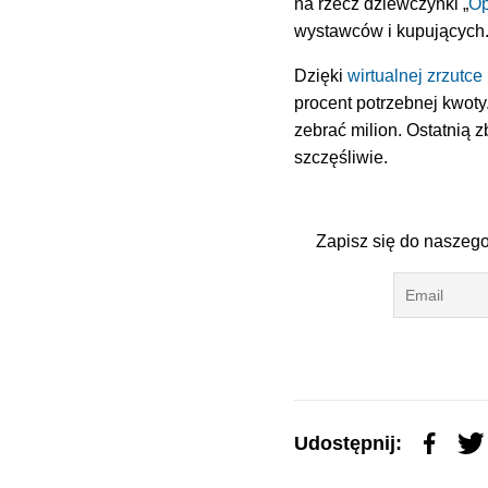
na rzecz dziewczynki „
Op
wystawców i kupujących
Dzięki
wirtualnej zrzutce
procent potrzebnej kwoty
zebrać milion. Ostatnią 
szczęśliwie.
Zapisz się do naszego
Udostępnij: