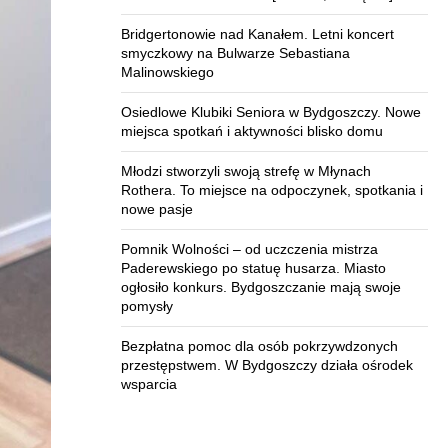
Bridgertonowie nad Kanałem. Letni koncert
smyczkowy na Bulwarze Sebastiana
Malinowskiego
Osiedlowe Klubiki Seniora w Bydgoszczy. Nowe
miejsca spotkań i aktywności blisko domu
Młodzi stworzyli swoją strefę w Młynach
Rothera. To miejsce na odpoczynek, spotkania i
nowe pasje
Pomnik Wolności – od uczczenia mistrza
Paderewskiego po statuę husarza. Miasto
ogłosiło konkurs. Bydgoszczanie mają swoje
pomysły
Bezpłatna pomoc dla osób pokrzywdzonych
przestępstwem. W Bydgoszczy działa ośrodek
wsparcia