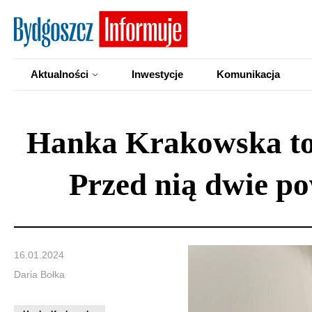
Aktualności
Inwestycje
Komunikacja
Hanka Krakowska to 
Przed nią dwie po
16.01.2024
Daria Bołka