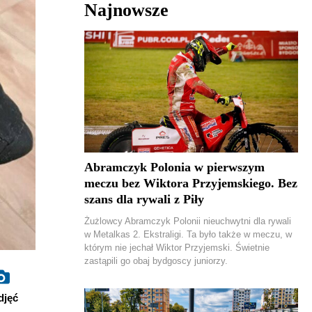
Najnowsze
Abramczyk Polonia w pierwszym
meczu bez Wiktora Przyjemskiego. Bez
szans dla rywali z Piły
Żużlowcy Abramczyk Polonii nieuchwytni dla rywali
w Metalkas 2. Ekstraligi. Ta było także w meczu, w
którym nie jechał Wiktor Przyjemski. Świetnie
zastąpili go obaj bydgoscy juniorzy.
djęć