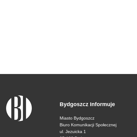
Bydgoszcz Informuje
Miasto Bydgoszcz
Biuro Komunikacji Społecznej
ul. Jezuicka 1