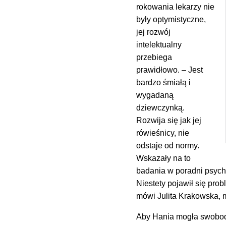
rokowania lekarzy nie
były optymistyczne,
jej rozwój
intelektualny
przebiega
prawidłowo. – Jest
bardzo śmiałą i
wygadaną
dziewczynką.
Rozwija się jak jej
rówieśnicy, nie
odstaje od normy.
Wskazały na to
badania w poradni psych
Niestety pojawił się pr
mówi Julita Krakowska,
Aby Hania mogła swobodni