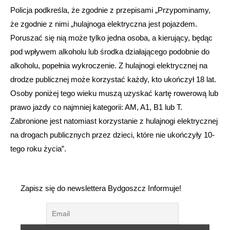
Policja podkreśla, że zgodnie z przepisami „Przypominamy,
że zgodnie z nimi „hulajnoga elektryczna jest pojazdem.
Poruszać się nią może tylko jedna osoba, a kierujący, będąc
pod wpływem alkoholu lub środka działającego podobnie do
alkoholu, popełnia wykroczenie. Z hulajnogi elektrycznej na
drodze publicznej może korzystać każdy, kto ukończył 18 lat.
Osoby poniżej tego wieku muszą uzyskać kartę rowerową lub
prawo jazdy co najmniej kategorii: AM, A1, B1 lub T.
Zabronione jest natomiast korzystanie z hulajnogi elektrycznej
na drogach publicznych przez dzieci, które nie ukończyły 10-
tego roku życia”.
Zapisz się do newslettera Bydgoszcz Informuje!