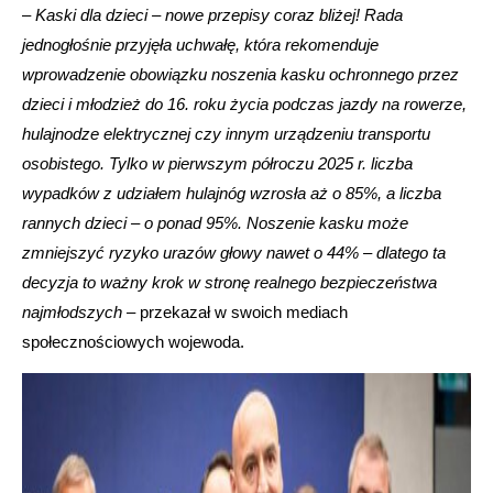
–
Kaski dla dzieci – nowe przepisy coraz bliżej! Rada
jednogłośnie przyjęła uchwałę, która rekomenduje
wprowadzenie obowiązku noszenia kasku ochronnego przez
dzieci i młodzież do 16. roku życia podczas jazdy na rowerze,
hulajnodze elektrycznej czy innym urządzeniu transportu
osobistego. Tylko w pierwszym półroczu 2025 r. liczba
wypadków z udziałem hulajnóg wzrosła aż o 85%, a liczba
rannych dzieci – o ponad 95%. Noszenie kasku może
zmniejszyć ryzyko urazów głowy nawet o 44% – dlatego ta
decyzja to ważny krok w stronę realnego bezpieczeństwa
najmłodszych
– przekazał w swoich mediach
społecznościowych wojewoda.