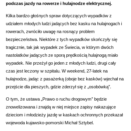
podczas jazdy na rowerze i hulajnodze elektrycznej.
Kilka bardzo głośnych spraw dotyczących wypadków z
udziałem młodych ludzi jadących bez kasku na hulajnogach i
rowerach, zwróciło uwagę na rosnący problem
bezpieczeństwa. Niektóre z tych wypadków skończyły się
tragicznie, tak jak wypadek ze Świecia, w którym dwóch
nastolatków jadących ze sporą prędkością hulajnogą miało
wypadek. Nie przeżył go jeden z młodych ludzi, drugi cały
czas jest leczony w szpitalu. W weekend, 27-latek na
hulajnodze, jadąc z pasażerką (oboje bez kasków) wjechał na
przejście dla pieszych, gdzie zderzył się z „osobówką”.
O tym, że ustawa „Prawo o ruchu drogowym” będzie
znowelizowana i znajdą w niej miejsce zapisy nakazujące
dzieciom i młodzieży jazdę w kaskach ochronnych przekazał
wojewoda kujawsko-pomorski Michał Sztybel.