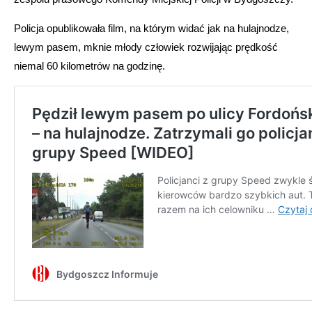
Policja opublikowała film, na którym widać jak na hulajnodze,
lewym pasem, mknie młody człowiek rozwijając prędkość
niemal 60 kilometrów na godzinę.