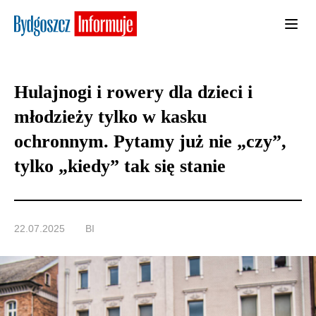
Hulajnogi i rowery dla dzieci i
młodzieży tylko w kasku
ochronnym. Pytamy już nie „czy”,
tylko „kiedy” tak się stanie
22.07.2025
BI