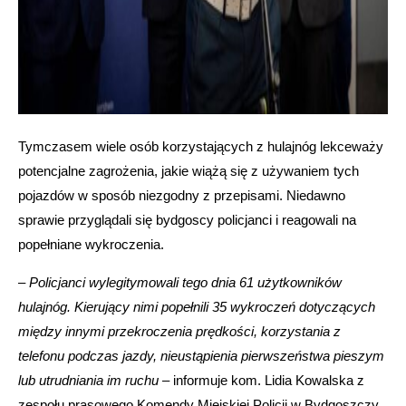
Tymczasem wiele osób korzystających z hulajnóg lekceważy
potencjalne zagrożenia, jakie wiążą się z używaniem tych
pojazdów w sposób niezgodny z przepisami. Niedawno
sprawie przyglądali się bydgoscy policjanci i reagowali na
popełniane wykroczenia.
–
Policjanci wylegitymowali tego dnia 61 użytkowników
hulajnóg. Kierujący nimi popełnili 35 wykroczeń dotyczących
między innymi przekroczenia prędkości, korzystania z
telefonu podczas jazdy, nieustąpienia pierwszeństwa pieszym
lub utrudniania im ruchu
– informuje kom. Lidia Kowalska z
zespołu prasowego Komendy Miejskiej Policji w Bydgoszczy.