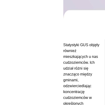
Statystyki GUS objęły
również
mieszkających u nas
cudzoziemców. Ich
udział różni się
znacząco między
gminami,
odzwierciedlając
koncentrację
cudzoziemców w
określonych