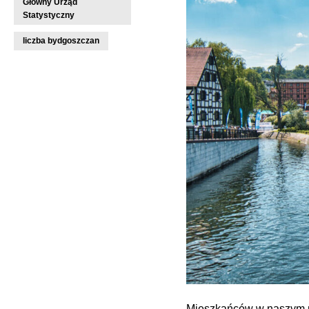
Główny Urząd
Statystyczny
liczba bydgoszczan
Mieszkańców w naszym mie