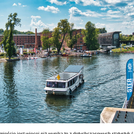
ście jest więcej niż wynika to z dotychczasowych statystyk / 