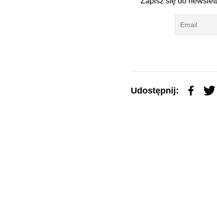
Zapisz się do newslet
Udostępnij: