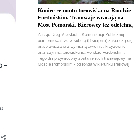
Koniec remontu torowiska na Rondzie
Fordońskim. Tramwaje wracają na
Most Pomorski. Kierowcy też odetchną
Zarząd Dróg Miejskich i Komunikacji Publicznej
poinformował, że w sobotę (8 sierpnia) zakończą się
prace związane z wymianą zwrotnic, krzyżownic
oraz szyn na torowisku na Rondzie Fordońskim.
Tego dni przywrócony zostanie ruch tramwajowy na
Moście Pomorskim - od ronda w kierunku Perłowej.