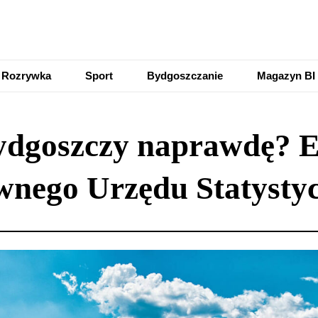
Rozrywka
Sport
Bydgoszczanie
Magazyn BI
Bydgoszczy naprawdę? 
wnego Urzędu Statysty