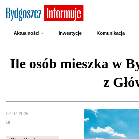
Aktualności
Inwestycje
Komunikacja
Ile osób mieszka w 
z Głó
07.07.2026
BI