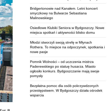
Bridgertonowie nad Kanałem. Letni koncert
smyczkowy na Bulwarze Sebastiana
Malinowskiego
Osiedlowe Klubiki Seniora w Bydgoszczy. Nowe
miejsca spotkań i aktywności blisko domu
Młodzi stworzyli swoją strefę w Młynach
Rothera. To miejsce na odpoczynek, spotkania i
nowe pasje
Pomnik Wolności – od uczczenia mistrza
Paderewskiego po statuę husarza. Miasto
ogłosiło konkurs. Bydgoszczanie mają swoje
pomysły
Bezpłatna pomoc dla osób pokrzywdzonych
przestępstwem. W Bydgoszczy działa ośrodek
wsparcia
Fot. B.