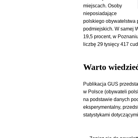
miejscach. Osoby
nieposiadające
polskiego obywatelstwa 
podmiejskich. W samej W
19,5 procent, w Poznani
liczbę 29 tysięcy 417 cu
Warto wiedzie
Publikacja GUS przedsta
w Polsce (obywateli pol
na podstawie danych poc
eksperymentalny, przedst
statystykami dotyczącymi