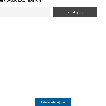
tera Bydgoszcz Informuje!
Załaduj więcej