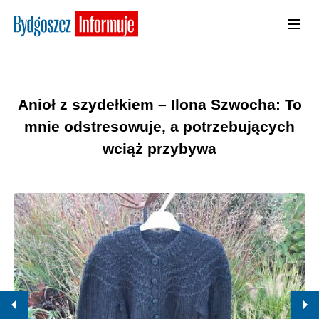
Anioł z szydełkiem – Ilona Szwocha: To
mnie odstresowuje, a potrzebujących
wciąż przybywa