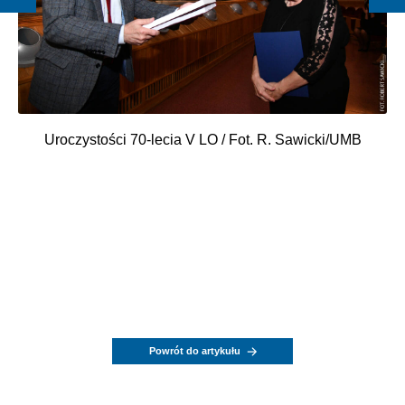
Uroczystości 70-lecia V LO / Fot. R. Sawicki/UMB
Powrót do artykułu