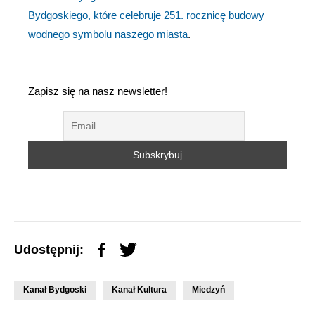
Bydgoskiego, które celebruje 251. rocznicę budowy
wodnego symbolu naszego miasta
.
Zapisz się na nasz newsletter!
Udostępnij:
Kanał Bydgoski
Kanał Kultura
Miedzyń