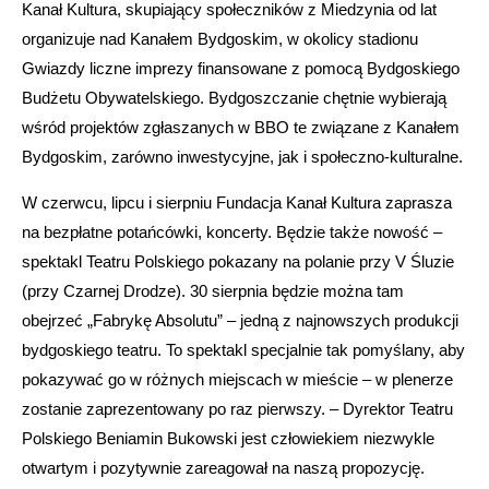
Kanał Kultura, skupiający społeczników z Miedzynia od lat
organizuje nad Kanałem Bydgoskim, w okolicy stadionu
Gwiazdy liczne imprezy finansowane z pomocą Bydgoskiego
Budżetu Obywatelskiego. Bydgoszczanie chętnie wybierają
wśród projektów zgłaszanych w BBO te związane z Kanałem
Bydgoskim, zarówno inwestycyjne, jak i społeczno-kulturalne.
W czerwcu, lipcu i sierpniu Fundacja Kanał Kultura zaprasza
na bezpłatne potańcówki, koncerty. Będzie także nowość –
spektakl Teatru Polskiego pokazany na polanie przy V Śluzie
(przy Czarnej Drodze). 30 sierpnia będzie można tam
obejrzeć „Fabrykę Absolutu” – jedną z najnowszych produkcji
bydgoskiego teatru. To spektakl specjalnie tak pomyślany, aby
pokazywać go w różnych miejscach w mieście – w plenerze
zostanie zaprezentowany po raz pierwszy. – Dyrektor Teatru
Polskiego Beniamin Bukowski jest człowiekiem niezwykle
otwartym i pozytywnie zareagował na naszą propozycję.