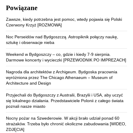
Powiązane
Zawsze, kiedy potrzebna jest pomoc, wtedy pojawia się Polski
Czerwony Krzyż [ROZMOWA]
Noc Perseidów nad Bydgoszczą. Astropiknik połączy naukę,
sztukę i obserwacje nieba
Weekend w Bydgoszczy – co, gdzie i kiedy 7-9 sierpnia.
Darmowe koncerty i wycieczki [PRZEWODNIK PO IMPREZACH]
Nagroda dla architektów z Archigeum. Bydgoska pracownia
wyróżniona przez The Chicago Athenaeum – Museum of
Architecture and Design
Przyjechali do Bydgoszczy z Australii, Brazylii i USA, aby uczyć
się lokalnego działania. Przedstawiciele Polonii z całego świata
poznali nasze miasto
Nocny pożar na Szwederowie. W akcji brało udział ponad 60
strażaków. Trzeba było chronić okoliczne zabudowania [WIDEO,
ZDJĘCIA]