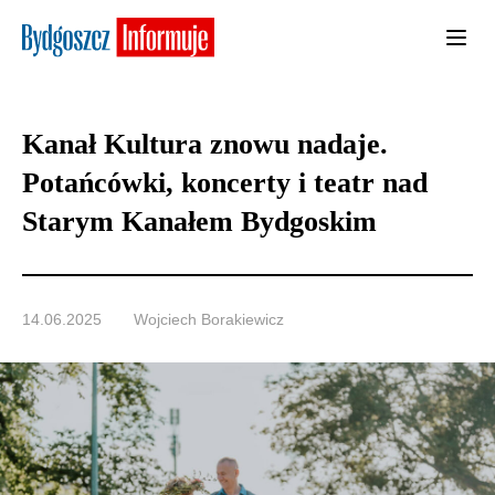
Kanał Kultura znowu nadaje.
Potańcówki, koncerty i teatr nad
Starym Kanałem Bydgoskim
14.06.2025
Wojciech Borakiewicz