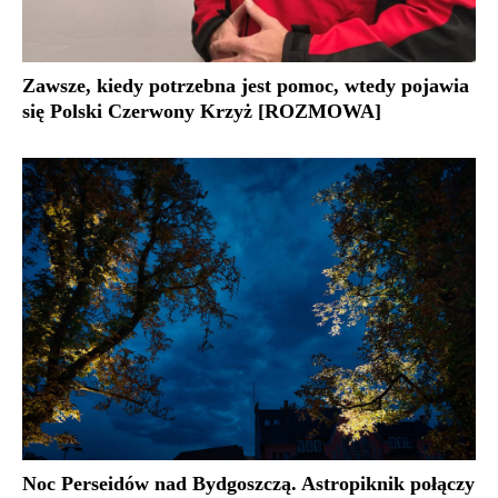
Zawsze, kiedy potrzebna jest pomoc, wtedy pojawia
się Polski Czerwony Krzyż [ROZMOWA]
Noc Perseidów nad Bydgoszczą. Astropiknik połączy