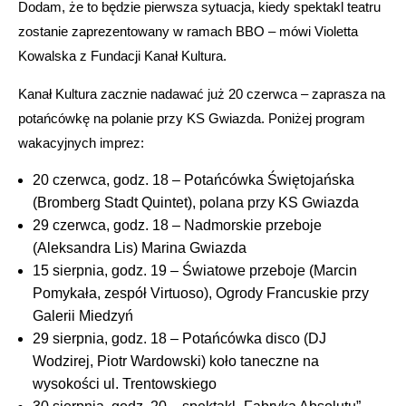
Dodam, że to będzie pierwsza sytuacja, kiedy spektakl teatru
zostanie zaprezentowany w ramach BBO – mówi Violetta
Kowalska z Fundacji Kanał Kultura.
Kanał Kultura zacznie nadawać już 20 czerwca – zaprasza na
potańcówkę na polanie przy KS Gwiazda. Poniżej program
wakacyjnych imprez:
20 czerwca, godz. 18 – Potańcówka Świętojańska
(Bromberg Stadt Quintet), polana przy KS Gwiazda
29 czerwca, godz. 18 – Nadmorskie przeboje
(Aleksandra Lis) Marina Gwiazda
15 sierpnia, godz. 19 – Światowe przeboje (Marcin
Pomykała, zespół Virtuoso), Ogrody Francuskie przy
Galerii Miedzyń
29 sierpnia, godz. 18 – Potańcówka disco (DJ
Wodzirej, Piotr Wardowski) koło taneczne na
wysokości ul. Trentowskiego