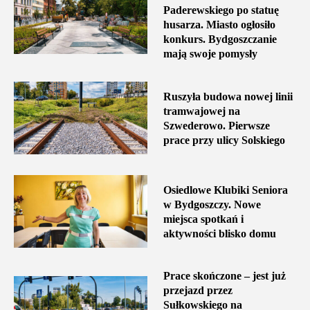
Paderewskiego po statuę
husarza. Miasto ogłosiło
konkurs. Bydgoszczanie
mają swoje pomysły
Ruszyła budowa nowej linii
tramwajowej na
Szwederowo. Pierwsze
prace przy ulicy Solskiego
Osiedlowe Klubiki Seniora
w Bydgoszczy. Nowe
miejsca spotkań i
aktywności blisko domu
Prace skończone – jest już
przejazd przez
Sułkowskiego na