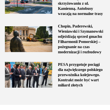
skrzyżowaniu z ul.
Kamienną. Autobusy
wracają na normalne trasy
Chopin, Paderewski,
Wieniawski i Szymanowski
odjeżdżają sprzed gmachu
Filharmonii Pomorskiej –
pożegnanie na czas
modernizacji i rozbudowy
PESA przygotuje pociągi
dla największego polskiego
przewoźnika kolejowego.
Kontrakt może być wart
miliard złotych