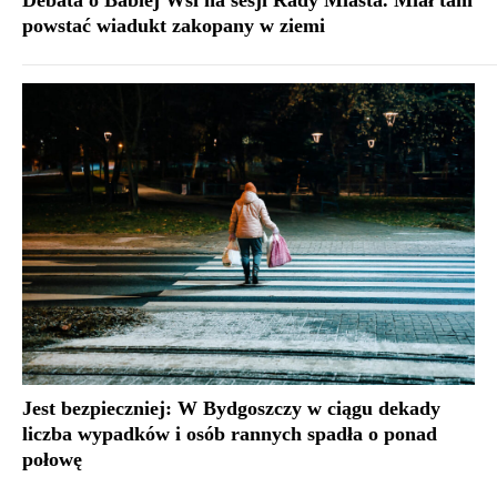
Debata o Babiej Wsi na sesji Rady Miasta. Miał tam
powstać wiadukt zakopany w ziemi
Jest bezpieczniej: W Bydgoszczy w ciągu dekady
liczba wypadków i osób rannych spadła o ponad
połowę