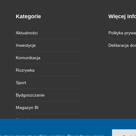
Kategorie
Więcej inf
Aktualności
Polityka prywa
Inwestycje
Deklaracja do
Komunikacja
Rozrywka
Sport
Bydgoszczanie
Magazyn BI
Kontakt