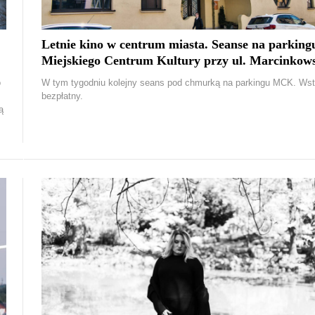
Letnie kino w centrum miasta. Seanse na parking
Miejskiego Centrum Kultury przy ul. Marcinkow
o
W tym tygodniu kolejny seans pod chmurką na parkingu MCK. Wst
bezpłatny.
ą