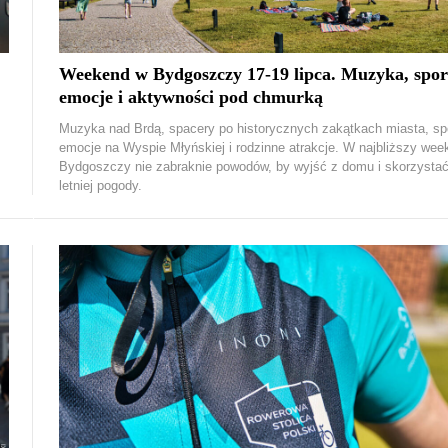
Weekend w Bydgoszczy 17-19 lipca. Muzyka, spo
emocje i aktywności pod chmurką
Muzyka nad Brdą, spacery po historycznych zakątkach miasta, sp
emocje na Wyspie Młyńskiej i rodzinne atrakcje. W najbliższy we
Bydgoszczy nie zabraknie powodów, by wyjść z domu i skorzystać
letniej pogody.