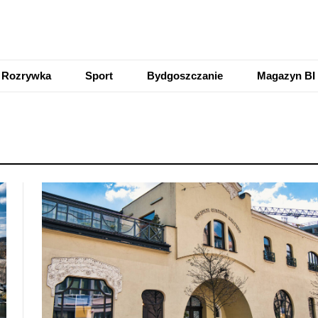
Rozrywka
Sport
Bydgoszczanie
Magazyn BI