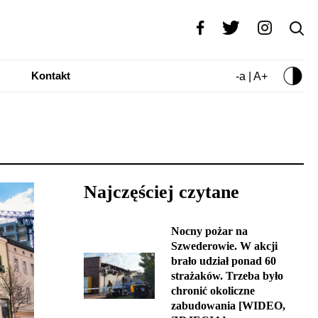
Kontakt
-a | A+
Najczęściej czytane
Nocny pożar na
Szwederowie. W akcji
brało udział ponad 60
strażaków. Trzeba było
chronić okoliczne
zabudowania [WIDEO,