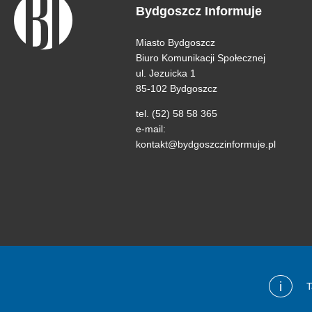
Bydgoszcz Informuje
Miasto Bydgoszcz
Biuro Komunikacji Społecznej
ul. Jezuicka 1
85-102 Bydgoszcz
tel. (52) 58 58 365
e-mail:
kontakt@bydgoszczinformuje.pl
i
T