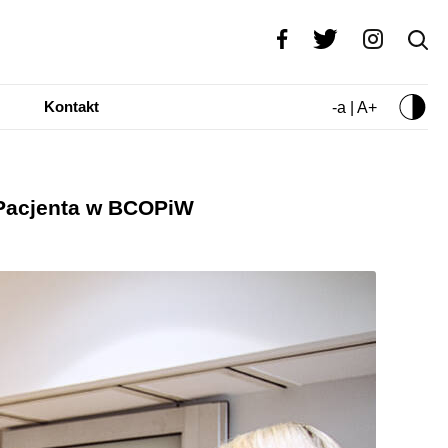
Kontakt
-a | A+
 Pacjenta w BCOPiW