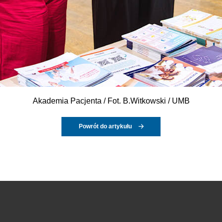
Akademia Pacjenta / Fot. B.Witkowski / UMB
Powrót do artykułu