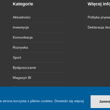
Kategorie
Więcej inf
Aktualności
Polityka prywa
Inwestycje
Deklaracja do
Komunikacja
Rozrywka
Sport
Bydgoszczanie
Magazyn BI
Kontakt
a strona korzysta z plików cookies.
Dowiedz się więcej.
Zamkni