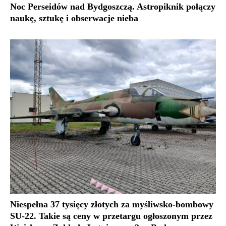
Noc Perseidów nad Bydgoszczą. Astropiknik połączy
naukę, sztukę i obserwacje nieba
Niespełna 37 tysięcy złotych za myśliwsko-bombowy
SU-22. Takie są ceny w przetargu ogłoszonym przez