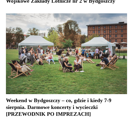
Wojskowe Zakłady Lotnicze nr 2 w Bydgoszczy
Weekend w Bydgoszczy – co, gdzie i kiedy 7-9
sierpnia. Darmowe koncerty i wycieczki
[PRZEWODNIK PO IMPREZACH]