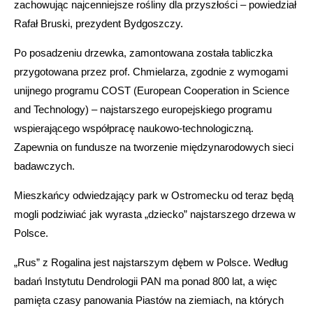
zachowując najcenniejsze rośliny dla przyszłości – powiedział
Rafał Bruski, prezydent Bydgoszczy.
Po posadzeniu drzewka, zamontowana została tabliczka
przygotowana przez prof. Chmielarza, zgodnie z wymogami
unijnego programu COST (European Cooperation in Science
and Technology) – najstarszego europejskiego programu
wspierającego współpracę naukowo-technologiczną.
Zapewnia on fundusze na tworzenie międzynarodowych sieci
badawczych.
Mieszkańcy odwiedzający park w Ostromecku od teraz będą
mogli podziwiać jak wyrasta „dziecko” najstarszego drzewa w
Polsce.
„Rus” z Rogalina jest najstarszym dębem w Polsce. Według
badań Instytutu Dendrologii PAN ma ponad 800 lat, a więc
pamięta czasy panowania Piastów na ziemiach, na których