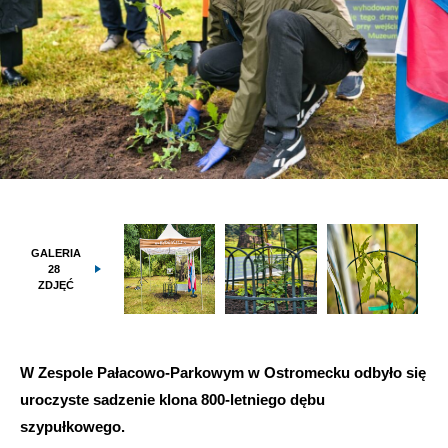
GALERIA
28
ZDJĘĆ
W Zespole Pałacowo-Parkowym w Ostromecku odbyło się
uroczyste sadzenie klona 800-letniego dębu
szypułkowego.