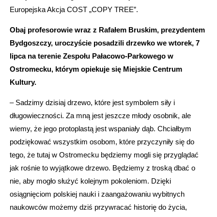
Europejska Akcja COST „COPY TREE”.
Obaj profesorowie wraz z Rafałem Bruskim, prezydentem
Bydgoszczy, uroczyście posadzili drzewko we wtorek, 7
lipca na terenie Zespołu Pałacowo-Parkowego w
Ostromecku, którym opiekuje się Miejskie Centrum
Kultury.
– Sadzimy dzisiaj drzewo, które jest symbolem siły i
długowieczności. Za mną jest jeszcze młody osobnik, ale
wiemy, że jego protoplastą jest wspaniały dąb. Chciałbym
podziękować wszystkim osobom, które przyczyniły się do
tego, że tutaj w Ostromecku będziemy mogli się przyglądać
jak rośnie to wyjątkowe drzewo. Będziemy z troską dbać o
nie, aby mogło służyć kolejnym pokoleniom. Dzięki
osiągnięciom polskiej nauki i zaangażowaniu wybitnych
naukowców możemy dziś przywracać historię do życia,