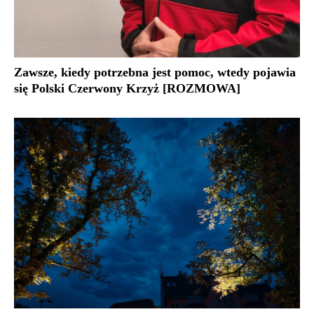
Zawsze, kiedy potrzebna jest pomoc, wtedy pojawia
się Polski Czerwony Krzyż [ROZMOWA]