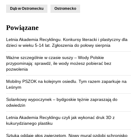
Dąb w Ostromecku
Ostromecko
Powiązane
Letnia Akademia Recyklingu. Konkursy literacki i plastyczny dla
dzieci w wieku 5-14 lat. Zgłoszenia do połowy sierpnia
Ważne szczególnie w czasie suszy – Wody Polskie
przypominają: sprawdź, ile wody możesz pobierać bez
pozwolenia
Mobilny PSZOK na kolejnym osiedlu. Tym razem zaparkuje na
Leśnym
Solankowy wypoczynek – bydgoskie tężnie zapraszają do
odwiedzin
Letnia Akademia Recyklingu czyli jak wykonać druk 3D z
kukurydzianego plastiku
Sztuka oddaje głos zwierzętom. Nowy mural ozdobi schronisko