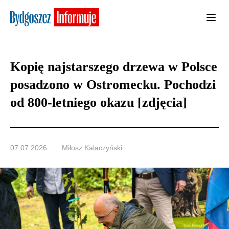
Kopię najstarszego drzewa w Polsce
posadzono w Ostromecku. Pochodzi
od 800-letniego okazu [zdjęcia]
07.07.2026
Miłosz Kalaczyński