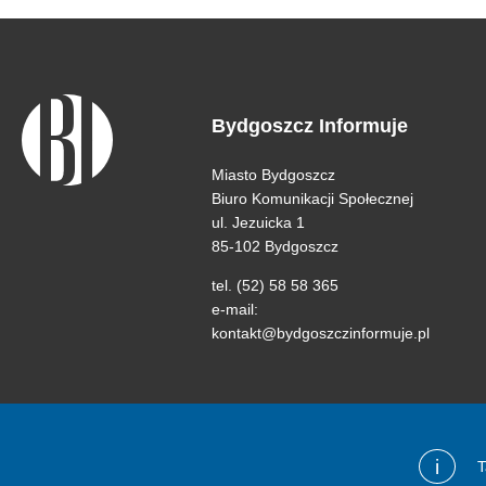
Bydgoszcz Informuje
Miasto Bydgoszcz
Biuro Komunikacji Społecznej
ul. Jezuicka 1
85-102 Bydgoszcz
tel. (52) 58 58 365
e-mail:
kontakt@bydgoszczinformuje.pl
i
T