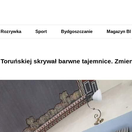
Rozrywka
Sport
Bydgoszczanie
Magazyn BI
y Toruńskiej skrywał barwne tajemnice. Zmien