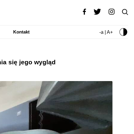
Kontakt
-a | A+
ia się jego wygląd