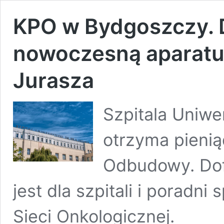
KPO w Bydgoszczy. D
nowoczesną aparatur
Jurasza
Szpitala Uniwer
otrzyma pienią
Odbudowy. Dof
jest dla szpitali i poradni
Sieci Onkologicznej.