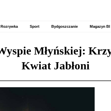
Rozrywka
Sport
Bydgoszczanie
Magazyn BI
Wyspie Młyńskiej: Krzys
Kwiat Jabłoni