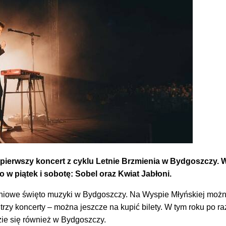
) pierwszy koncert z cyklu Letnie Brzmienia w Bydgoszczy. 
o w piątek i sobotę: Sobel oraz Kwiat Jabłoni.
ydniowe święto muzyki w Bydgoszczy. Na Wyspie Młyńskiej moż
trzy koncerty – można jeszcze na kupić bilety. W tym roku po ra
ie się również w Bydgoszczy.