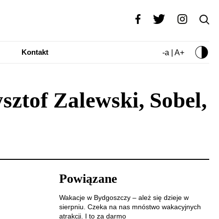
Kontakt
-a | A+
ztof Zalewski, Sobel,
Powiązane
Wakacje w Bydgoszczy – ależ się dzieje w
sierpniu. Czeka na nas mnóstwo wakacyjnych
atrakcji. I to za darmo