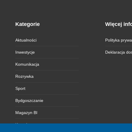
Kategorie
Więcej inf
Aktualności
Polityka prywa
Inwestycje
Deklaracja do
Komunikacja
Rozrywka
Sport
Bydgoszczanie
Magazyn BI
Kontakt