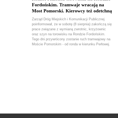
Fordońskim. Tramwaje wracają na
Most Pomorski. Kierowcy też odetchną
Zarząd Dróg Miejskich i Komunikacji Publicznej
poinformował, że w sobotę (8 sierpnia) zakończą się
prace związane z wymianą zwrotnic, krzyżownic
oraz szyn na torowisku na Rondzie Fordońskim.
Tego dni przywrócony zostanie ruch tramwajowy na
Moście Pomorskim - od ronda w kierunku Perłowej.