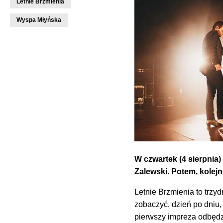
Letnie Brzmienia
Wyspa Młyńska
W czwartek (4 sierpnia
Zalewski. Potem, kolejn
Letnie Brzmienia to trz
zobaczyć, dzień po dniu, 
pierwszy impreza odbędz