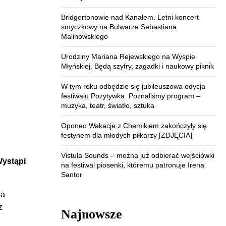
Bridgertonowie nad Kanałem. Letni koncert
smyczkowy na Bulwarze Sebastiana
Malinowskiego
Urodziny Mariana Rejewskiego na Wyspie
Młyńskiej. Będą szyfry, zagadki i naukowy piknik
W tym roku odbędzie się jubileuszowa edycja
festiwalu Pozytywka. Poznaliśmy program –
muzyka, teatr, światło, sztuka
Oponeo Wakacje z Chemikiem zakończyły się
festynem dla młodych piłkarzy [ZDJĘCIA]
Vistula Sounds – można już odbierać wejściówki
Wystąpi
na festiwal piosenki, któremu patronuje Irena
Santor
na
z
Najnowsze