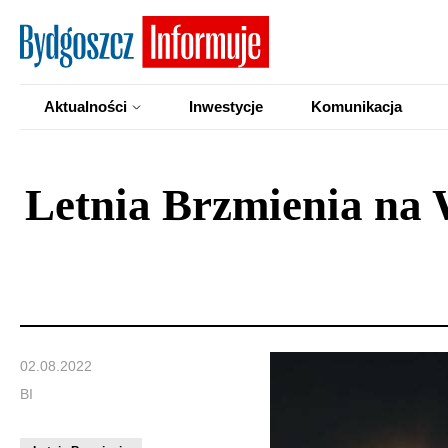
Aktualności
Inwestycje
Komunikacja
Letnia Brzmienia na 
02.08.2022
BI