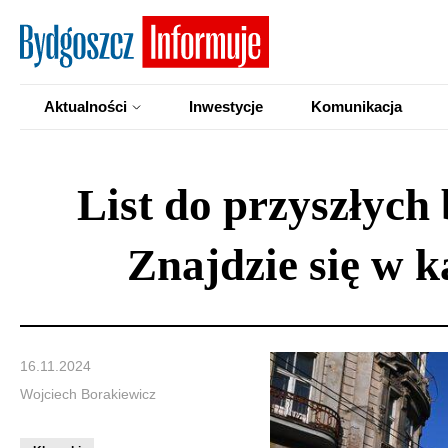
Aktualności
Inwestycje
Komunikacja
List do przyszłych
Znajdzie się w k
16.11.2024
Wojciech Borakiewicz