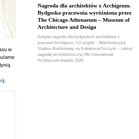
Nagroda dla architektów z Archigeum.
Bydgoska pracownia wyróżniona przez
The Chicago Athenaeum – Museum of
Architecture and Design
Kolejna nagroda dla bydgoskich architektów z
pracowni Archigeum. Ich projekt - Wielofunkcyjny
Stadion Biathlonowy na Kubalonce/Szczyrk – zdobył
zasu w
nagrodę architektoniczną HM International
pularne
Architecture Awards 2026.
tynią
ie
j.