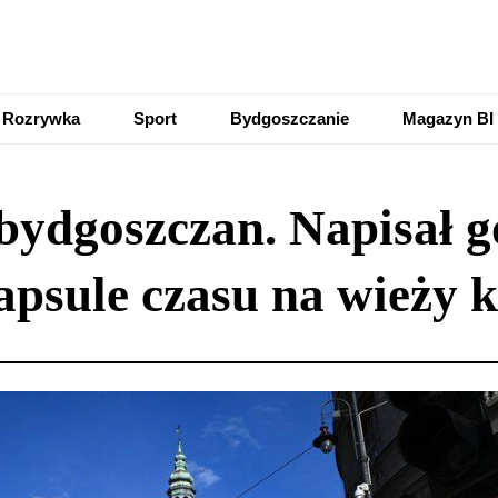
Rozrywka
Sport
Bydgoszczanie
Magazyn BI
 bydgoszczan. Napisał g
apsule czasu na wieży 