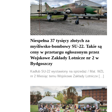
Niespełna 37 tysięcy złotych za
myśliwsko-bombowy SU-22. Takie są
ceny w przetargu ogłoszonym przez
Wojskowe Zakłady Lotnicze nr 2 w
Bydgoszczy
Kadłub SU-22 wystawiony na sprzedaż / Mat. WZL
nr 2 Miesiąc temu Wojskowe Zakłady Lotnicze […]