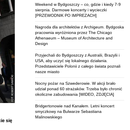
Weekend w Bydgoszczy – co, gdzie i kiedy 7-9
sierpnia. Darmowe koncerty i wycieczki
[PRZEWODNIK PO IMPREZACH]
Nagroda dla architektów z Archigeum. Bydgoska
pracownia wyróżniona przez The Chicago
Athenaeum – Museum of Architecture and
Design
Przyjechali do Bydgoszczy z Australii, Brazylii i
USA, aby uczyć się lokalnego działania.
Przedstawiciele Polonii z całego świata poznali
nasze miasto
Nocny pożar na Szwederowie. W akcji brało
udział ponad 60 strażaków. Trzeba było chronić
okoliczne zabudowania [WIDEO, ZDJĘCIA]
Bridgertonowie nad Kanałem. Letni koncert
smyczkowy na Bulwarze Sebastiana
Malinowskiego
ie się