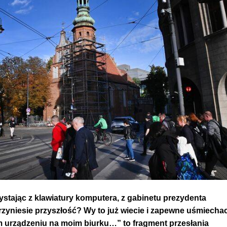
zystając z klawiatury komputera, z gabinetu prezydenta
zyniesie przyszłość? Wy to już wiecie i zapewne uśmiechac
m urządzeniu na moim biurku…” to fragment przesłania