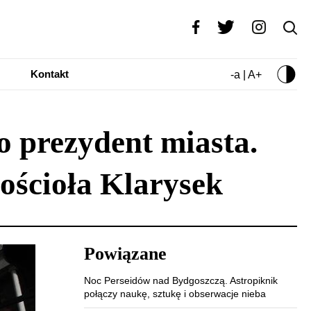
Kontakt
-a | A+
o prezydent miasta.
kościoła Klarysek
Powiązane
Noc Perseidów nad Bydgoszczą. Astropiknik
połączy naukę, sztukę i obserwacje nieba