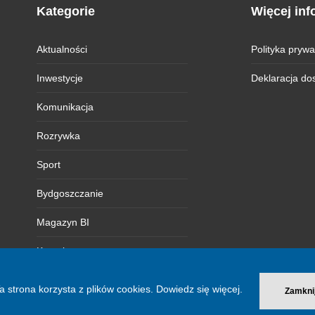
Kategorie
Więcej inf
Aktualności
Polityka prywa
Inwestycje
Deklaracja do
Komunikacja
Rozrywka
Sport
Bydgoszczanie
Magazyn BI
Kontakt
a strona korzysta z plików cookies.
Dowiedz się więcej.
Zamkni