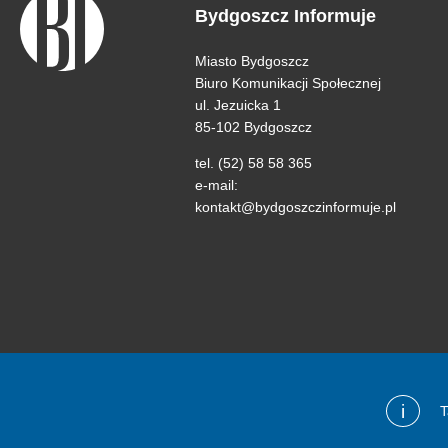
Bydgoszcz Informuje
Miasto Bydgoszcz
Biuro Komunikacji Społecznej
ul. Jezuicka 1
85-102 Bydgoszcz
tel. (52) 58 58 365
e-mail:
kontakt@bydgoszczinformuje.pl
i
T