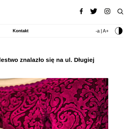
Kontakt
-a | A+
stwo znalazło się na ul. Długiej