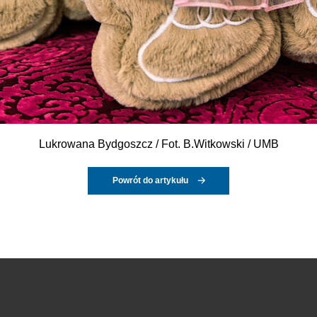
Lukrowana Bydgoszcz / Fot. B.Witkowski / UMB
Powrót do artykułu