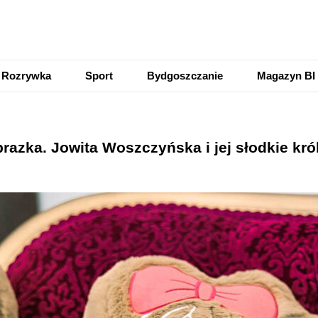
Rozrywka
Sport
Bydgoszczanie
Magazyn BI
azka. Jowita Woszczyńska i jej słodkie króle