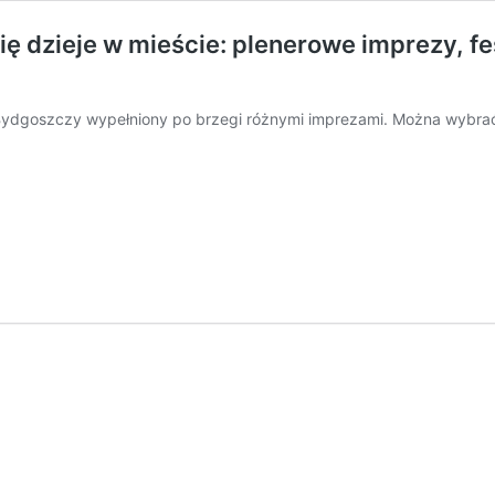
 dzieje w mieście: plenerowe imprezy, fes
Bydgoszczy wypełniony po brzegi różnymi imprezami. Można wybra