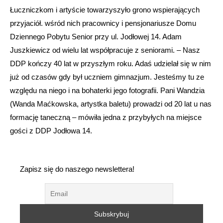
Łuczniczkom i artyście towarzyszyło grono wspierających
przyjaciół. wśród nich pracownicy i pensjonariusze Domu
Dziennego Pobytu Senior przy ul. Jodłowej 14. Adam
Juszkiewicz od wielu lat współpracuje z seniorami. – Nasz
DDP kończy 40 lat w przyszłym roku. Adaś udzielał się w nim
już od czasów gdy był uczniem gimnazjum. Jesteśmy tu ze
względu na niego i na bohaterki jego fotografii. Pani Wandzia
(Wanda Maćkowska, artystka baletu) prowadzi od 20 lat u nas
formację taneczną – mówiła jedna z przybyłych na miejsce
gości z DDP Jodłowa 14.
Zapisz się do naszego newslettera!