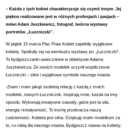
– Każda z tych kobiet charakteryzuje się czymś innym. Jej
piękno realizowane jest w różnych profesjach i pasjach –
mówi Adam Juszkiewicz, fotograf, twórca wystawy
portretów „Łuczniczki”.
W piątek 15 marca Plac Praw Kobiet zapełniły wyjątkowe
kobiety. Spotkały się na wernisażu wystawy pn. „Łuczniczki”.
To bydgoszczanki uwiecznione w obiektywie Adama
Juszkiewicza. Ze swoich modelek uczynił współczesne
Łuczniczki – silne i wyjątkowe symbole naszego miasta.
-Znam i mam jakąś osobistą relację z każdą z moich
modelek, nowych Łuczniczek. Inspirują mnie, każda na inny
sposób. Wykonują kreatywne zawody, gdzie jest ta siła,
energia i kreatywność. To trochę przekracza naszą
codzienność. Kobieta jest silna. Dziękuję moim modelkom za
to, co robią dla naszego miasta. Bydgoszcz stawia na kobiety.