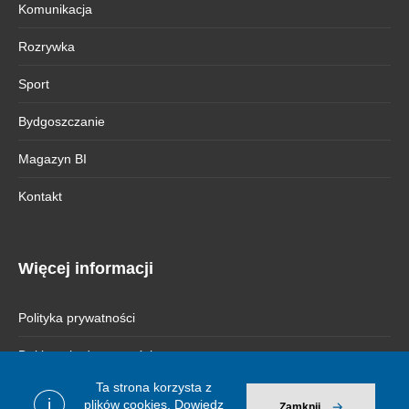
Komunikacja
Rozrywka
Sport
Bydgoszczanie
Magazyn BI
Kontakt
Więcej informacji
Polityka prywatności
Deklaracja dostępności
Ta strona korzysta z
i
plików cookies.
Dowiedz
Zamknij