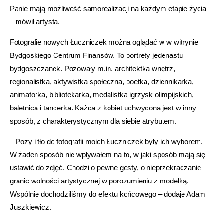
Panie mają możliwość samorealizacji na każdym etapie życia
– mówił artysta.
Fotografie nowych Łuczniczek można oglądać w w witrynie
Bydgoskiego Centrum Finansów. To portrety jedenastu
bydgoszczanek. Pozowały m.in. architektka wnętrz,
regionalistka, aktywistka społeczna, poetka, dziennikarka,
animatorka, bibliotekarka, medalistka igrzysk olimpijskich,
baletnica i tancerka. Każda z kobiet uchwycona jest w inny
sposób, z charakterystycznym dla siebie atrybutem.
– Pozy i tło do fotografii moich Łuczniczek były ich wyborem.
W żaden sposób nie wpływałem na to, w jaki sposób mają się
ustawić do zdjęć. Chodzi o pewne gesty, o nieprzekraczanie
granic wolności artystycznej w porozumieniu z modelką.
Wspólnie dochodziliśmy do efektu końcowego – dodaje Adam
Juszkiewicz.