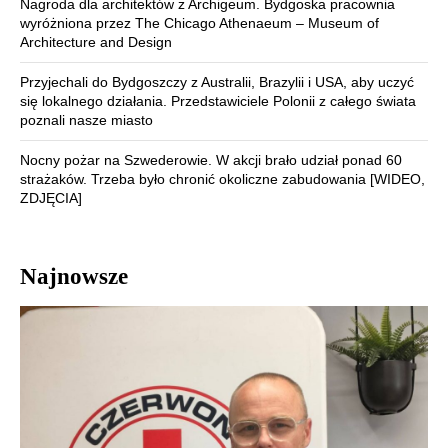
Nagroda dla architektów z Archigeum. Bydgoska pracownia
wyróżniona przez The Chicago Athenaeum – Museum of
Architecture and Design
Przyjechali do Bydgoszczy z Australii, Brazylii i USA, aby uczyć
się lokalnego działania. Przedstawiciele Polonii z całego świata
poznali nasze miasto
Nocny pożar na Szwederowie. W akcji brało udział ponad 60
strażaków. Trzeba było chronić okoliczne zabudowania [WIDEO,
ZDJĘCIA]
Najnowsze