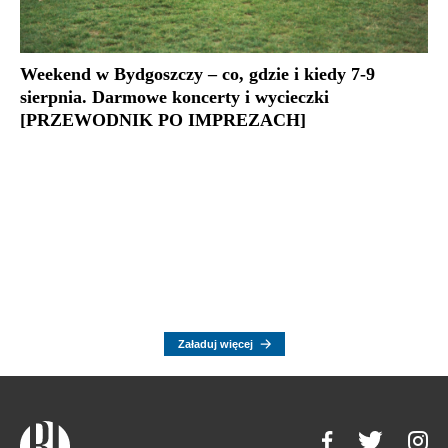
Weekend w Bydgoszczy – co, gdzie i kiedy 7-9
sierpnia. Darmowe koncerty i wycieczki
[PRZEWODNIK PO IMPREZACH]
Załaduj więcej