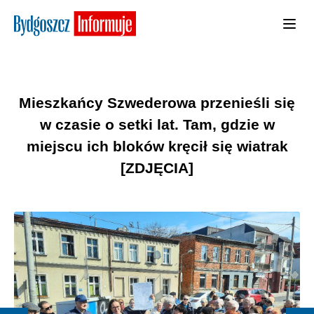
Mieszkańcy Szwederowa przenieśli się
w czasie o setki lat. Tam, gdzie w
miejscu ich bloków kręcił się wiatrak
[ZDJĘCIA]