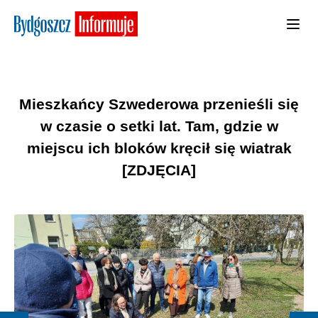
Mieszkańcy Szwederowa przenieśli się
w czasie o setki lat. Tam, gdzie w
miejscu ich bloków kręcił się wiatrak
[ZDJĘCIA]