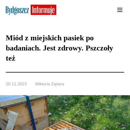
Miód z miejskich pasiek po
badaniach. Jest zdrowy. Pszczoły
też
20.11.2023
Wiktoria Ziętara