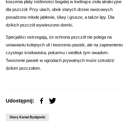
koszenia płaty roślinności bogatej w kwitnące zioła atrakcyjne
dla pszczół. Przy ulach, obok starych drzew owocowych
posadzono młode jabłonie, śliwy i grusze, a także lipy. Dla
dzikich pszczół wywieszono domki.
Specjaliści ostrzegają, że ochrona pszczół nie polega na
ustawianiu kolejnych uli i tworzeniu pasiek, ale na zapewnieniu
czystego środowiska, pokarmu i siedlisk tym owadom.
Tworzenie pasiek w ogrodach prywatnych może szkodzić
dzikim pszczołom.
Udostępnij:
Stary Kanał Bydgoski