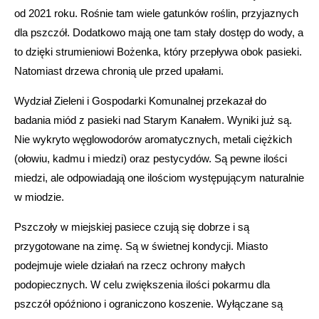
od 2021 roku. Rośnie tam wiele gatunków roślin, przyjaznych
dla pszczół. Dodatkowo mają one tam stały dostęp do wody, a
to dzięki strumieniowi Bożenka, który przepływa obok pasieki.
Natomiast drzewa chronią ule przed upałami.
Wydział Zieleni i Gospodarki Komunalnej przekazał do
badania miód z pasieki nad Starym Kanałem. Wyniki już są.
Nie wykryto węglowodorów aromatycznych, metali ciężkich
(ołowiu, kadmu i miedzi) oraz pestycydów. Są pewne ilości
miedzi, ale odpowiadają one ilościom występującym naturalnie
w miodzie.
Pszczoły w miejskiej pasiece czują się dobrze i są
przygotowane na zimę. Są w świetnej kondycji. Miasto
podejmuje wiele działań na rzecz ochrony małych
podopiecznych. W celu zwiększenia ilości pokarmu dla
pszczół opóźniono i ograniczono koszenie. Wyłączane są