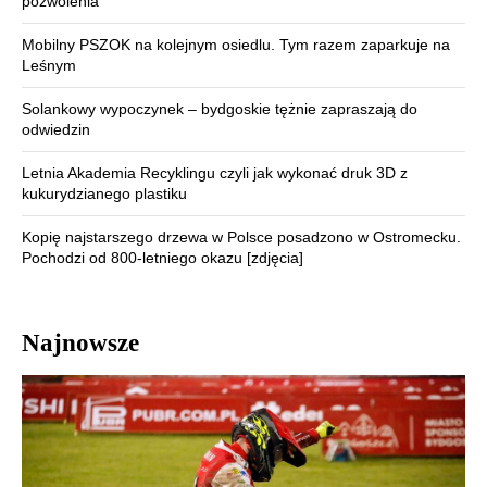
pozwolenia
Mobilny PSZOK na kolejnym osiedlu. Tym razem zaparkuje na
Leśnym
Solankowy wypoczynek – bydgoskie tężnie zapraszają do
odwiedzin
Letnia Akademia Recyklingu czyli jak wykonać druk 3D z
kukurydzianego plastiku
Kopię najstarszego drzewa w Polsce posadzono w Ostromecku.
Pochodzi od 800-letniego okazu [zdjęcia]
Najnowsze