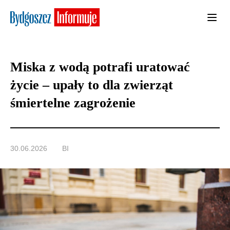
Miska z wodą potrafi uratować
życie – upały to dla zwierząt
śmiertelne zagrożenie
30.06.2026
BI