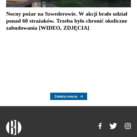
Nocny pożar na Szwederowie. W akcji brało udział
ponad 60 strażaków. Trzeba było chronić okoliczne
zabudowania [WIDEO, ZDJĘCIA]
Załaduj więcej