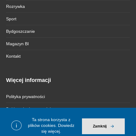
Rozrywka
Sport
Bydgoszczanie
Magazyn BI
Kontakt
Więcej informacji
Polityka prywatności
Deklaracja dostępności
Ta strona korzysta z
i
plików cookies.
Dowiedz
Zamknij
się więcej.