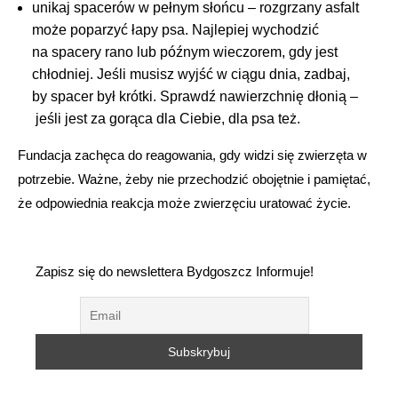
unikaj spacerów w pełnym słońcu – rozgrzany asfalt
może poparzyć łapy psa. Najlepiej wychodzić
na spacery rano lub późnym wieczorem, gdy jest
chłodniej. Jeśli musisz wyjść w ciągu dnia, zadbaj,
by spacer był krótki. Sprawdź nawierzchnię dłonią –
jeśli jest za gorąca dla Ciebie, dla psa też.
Fundacja zachęca do reagowania, gdy widzi się zwierzęta w
potrzebie. Ważne, żeby nie przechodzić obojętnie i pamiętać,
że odpowiednia reakcja może zwierzęciu uratować życie.
Zapisz się do newslettera Bydgoszcz Informuje!