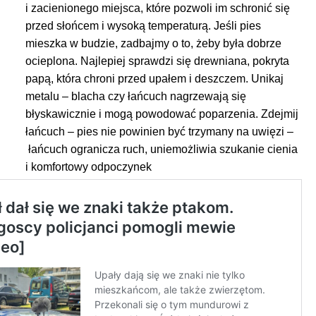
i zacienionego miejsca, które pozwoli im schronić się
przed słońcem i wysoką temperaturą. Jeśli pies
mieszka w budzie, zadbajmy o to, żeby była dobrze
ocieplona. Najlepiej sprawdzi się drewniana, pokryta
papą, która chroni przed upałem i deszczem. Unikaj
metalu – blacha czy łańcuch nagrzewają się
błyskawicznie i mogą powodować poparzenia. Zdejmij
łańcuch – pies nie powinien być trzymany na uwięzi –
łańcuch ogranicza ruch, uniemożliwia szukanie cienia
i komfortowy odpoczynek