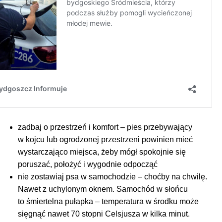
zadbaj o przestrzeń i komfort – pies przebywający
w kojcu lub ogrodzonej przestrzeni powinien mieć
wystarczająco miejsca, żeby mógł spokojnie się
poruszać, położyć i wygodnie odpocząć
nie zostawiaj psa w samochodzie – choćby na chwilę.
Nawet z uchylonym oknem. Samochód w słońcu
to śmiertelna pułapka – temperatura w środku może
sięgnąć nawet 70 stopni Celsjusza w kilka minut.