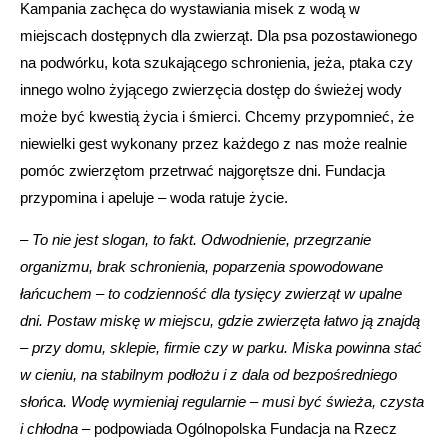
Kampania zachęca do wystawiania misek z wodą w
miejscach dostępnych dla zwierząt. Dla psa pozostawionego
na podwórku, kota szukającego schronienia, jeża, ptaka czy
innego wolno żyjącego zwierzęcia dostęp do świeżej wody
może być kwestią życia i śmierci. Chcemy przypomnieć, że
niewielki gest wykonany przez każdego z nas może realnie
pomóc zwierzętom przetrwać najgorętsze dni. Fundacja
przypomina i apeluje – woda ratuje życie.
–
To nie jest slogan, to fakt. Odwodnienie, przegrzanie
organizmu, brak schronienia, poparzenia spowodowane
łańcuchem – to codzienność dla tysięcy zwierząt w upalne
dni. Postaw miskę w miejscu, gdzie zwierzęta łatwo ją znajdą
– przy domu, sklepie, firmie czy w parku. Miska powinna stać
w cieniu, na stabilnym podłożu i z dala od bezpośredniego
słońca. Wodę wymieniaj regularnie – musi być świeża, czysta
i chłodna
– podpowiada Ogólnopolska Fundacja na Rzecz