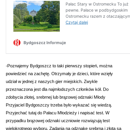
-Poznajemy Bydgoszcz to taki pierwszy stopień, można
powiedzieć na zachętę. Otrzymały je dzieci, które wzięły
udział w jednej z naszych gier miejskich. Zwykle
przeznaczona jest dla najmłodszych członków kół. Do
zdobycia złotej, srebrnej lub brązowej odznaki Młody
Przyjaciel Bydgoszczy trzeba było wykazać się wiedzą.
Przyjechać tutaj do Pałacu Młodzieży i napisać test. W
przypadku brązowej odznaki uczniowie rozwiązują test
wielokrotnego wyboru. Zadania na odznakę srebrną i złotą są