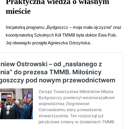
Praktyczna wiedza o własnym
mieście
Inicjatorką programu „Bydgoszcz – moja mała ojczyzna” oraz
koordynatorką Szkolnych Kół TMMB była doktor Ewa Puls.
Jej obowiązki przejęła Agnieszka Górzyńska.