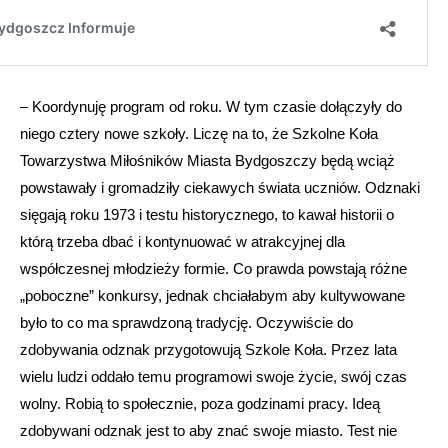
– Koordynuję program od roku. W tym czasie dołączyły do
niego cztery nowe szkoły. Liczę na to, że Szkolne Koła
Towarzystwa Miłośników Miasta Bydgoszczy będą wciąż
powstawały i gromadziły ciekawych świata uczniów. Odznaki
sięgają roku 1973 i testu historycznego, to kawał historii o
którą trzeba dbać i kontynuować w atrakcyjnej dla
współczesnej młodzieży formie. Co prawda powstają różne
„poboczne” konkursy, jednak chciałabym aby kultywowane
było to co ma sprawdzoną tradycję. Oczywiście do
zdobywania odznak przygotowują Szkole Koła. Przez lata
wielu ludzi oddało temu programowi swoje życie, swój czas
wolny. Robią to społecznie, poza godzinami pracy. Ideą
zdobywani odznak jest to aby znać swoje miasto. Test nie