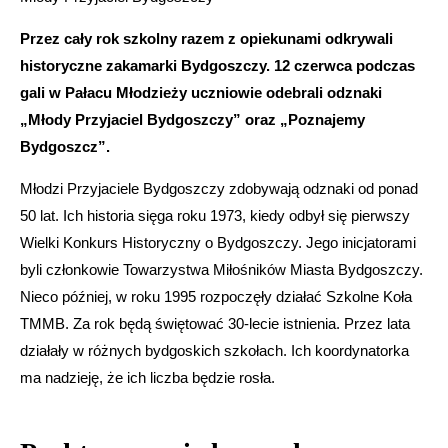
Przez cały rok szkolny razem z opiekunami odkrywali
historyczne zakamarki Bydgoszczy. 12 czerwca podczas
gali w Pałacu Młodzieży uczniowie odebrali odznaki
„Młody Przyjaciel Bydgoszczy” oraz „Poznajemy
Bydgoszcz”.
Młodzi Przyjaciele Bydgoszczy zdobywają odznaki od ponad
50 lat. Ich historia sięga roku 1973, kiedy odbył się pierwszy
Wielki Konkurs Historyczny o Bydgoszczy. Jego inicjatorami
byli członkowie Towarzystwa Miłośników Miasta Bydgoszczy.
Nieco później, w roku 1995 rozpoczęły działać Szkolne Koła
TMMB. Za rok będą świętować 30-lecie istnienia. Przez lata
działały w różnych bydgoskich szkołach. Ich koordynatorka
ma nadzieję, że ich liczba będzie rosła.