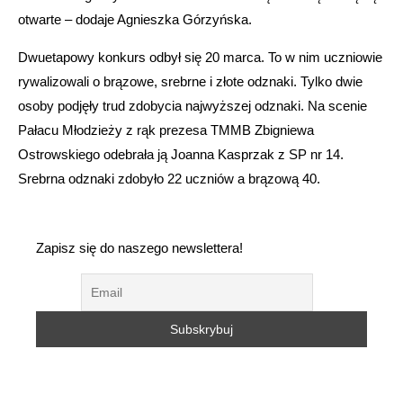
otwarte – dodaje Agnieszka Górzyńska.
Dwuetapowy konkurs odbył się 20 marca. To w nim uczniowie
rywalizowali o brązowe, srebrne i złote odznaki. Tylko dwie
osoby podjęły trud zdobycia najwyższej odznaki. Na scenie
Pałacu Młodzieży z rąk prezesa TMMB Zbigniewa
Ostrowskiego odebrała ją Joanna Kasprzak z SP nr 14.
Srebrna odznaki zdobyło 22 uczniów a brązową 40.
Zapisz się do naszego newslettera!