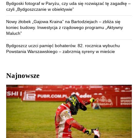
Bydgoski fotograf w Paryżu, czy uda się rozwiązać tę zagadkę –
czyli „Bydgoszczanie w obiektywie”
Nowy żłobek „Gajowa Kraina” na Bartodziejach – zbliża się
koniec budowy. Inwestycja z rządowego programu „Aktywny
Maluch”
Bydgoszcz uczci pamięć bohaterów. 82. rocznica wybuchu
Powstania Warszawskiego – zabrzmią syreny w mieście
Najnowsze