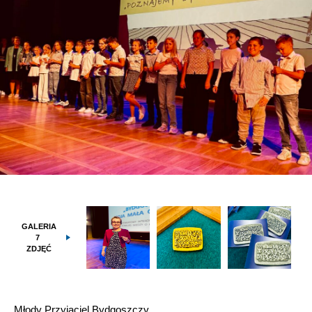
GALERIA
7
ZDJĘĆ
Młody Przyjaciel Bydgoszczy