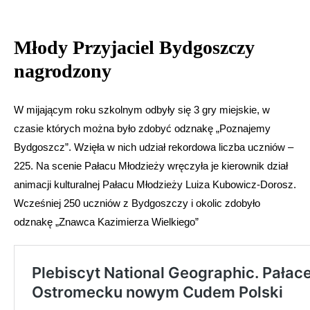
Młody Przyjaciel Bydgoszczy
nagrodzony
W mijającym roku szkolnym odbyły się 3 gry miejskie, w
czasie których można było zdobyć odznakę „Poznajemy
Bydgoszcz”. Wzięła w nich udział rekordowa liczba uczniów –
225. Na scenie Pałacu Młodzieży wręczyła je kierownik dział
animacji kulturalnej Pałacu Młodzieży Luiza Kubowicz-Dorosz.
Wcześniej 250 uczniów z Bydgoszczy i okolic zdobyło
odznakę „Znawca Kazimierza Wielkiego”