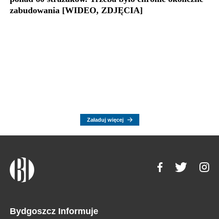
zabudowania [WIDEO, ZDJĘCIA]
Załaduj więcej
Bydgoszcz Informuje