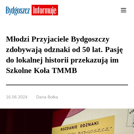
Młodzi Przyjaciele Bydgoszczy
zdobywają odznaki od 50 lat. Pasję
do lokalnej historii przekazują im
Szkolne Koła TMMB
16.06.2024
Daria Bołka