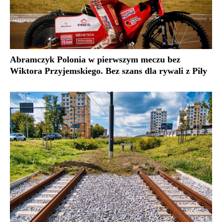
Abramczyk Polonia w pierwszym meczu bez
Wiktora Przyjemskiego. Bez szans dla rywali z Piły