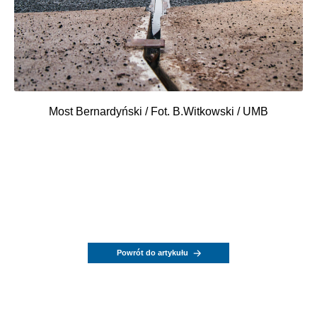
Most Bernardyński / Fot. B.Witkowski / UMB
Powrót do artykułu